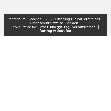
Impressum
Cookies
AGB
Erklärung zur Barrierefreiheit
Datenschutzhinweise
Melden
* Alle Preise inkl. MwSt. und ggf. zzgl. Versandkosten
Vertrag widerrufen