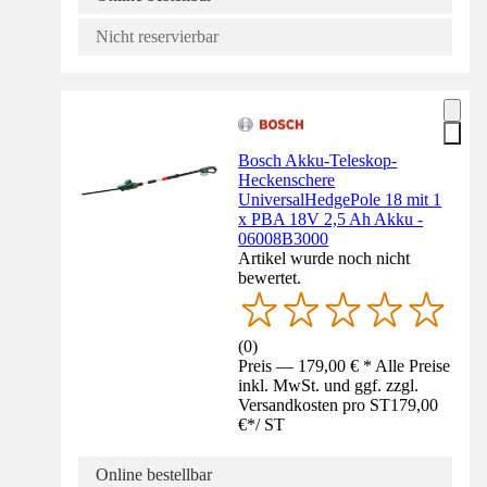
Nicht reservierbar
Bosch Akku-Teleskop-
Heckenschere
UniversalHedgePole 18 mit 1
x PBA 18V 2,5 Ah Akku -
06008B3000
Artikel wurde noch nicht
bewertet.
(
0
)
Preis — 179,00 € * Alle Preise
inkl. MwSt. und ggf. zzgl.
Versandkosten pro ST
179,00
€
*
/
ST
Online bestellbar