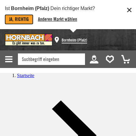
Ist
Bornheim (Pfalz)
Dein richtiger Markt?
JA, RICHTIG
Anderen Markt wählen
Bornheim (Pfalz)
Startseite