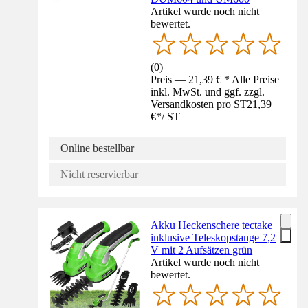
Artikel wurde noch nicht
bewertet.
(
0
)
Preis — 21,39 € * Alle Preise
inkl. MwSt. und ggf. zzgl.
Versandkosten pro ST
21,39
€
*
/
ST
Online bestellbar
Nicht reservierbar
Akku Heckenschere tectake
inklusive Teleskopstange 7,2
V mit 2 Aufsätzen grün
Artikel wurde noch nicht
bewertet.