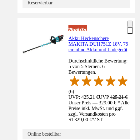
Reservierbar
Akku Heckenschere
MAKITA DUH751Z 18V, 75
cm ohne Akku und Ladegerät
Durchschnittliche Bewertung:
5 von 5 Sternen. 6
Bewertungen.
(
6
)
UVP: 425,21 €
UVP
425,21 €
Unser Preis — 329,00 € * Alle
Preise inkl. MwSt. und ggf.
zzgl. Versandkosten pro
ST
329,00 €
*
/
ST
Online bestellbar