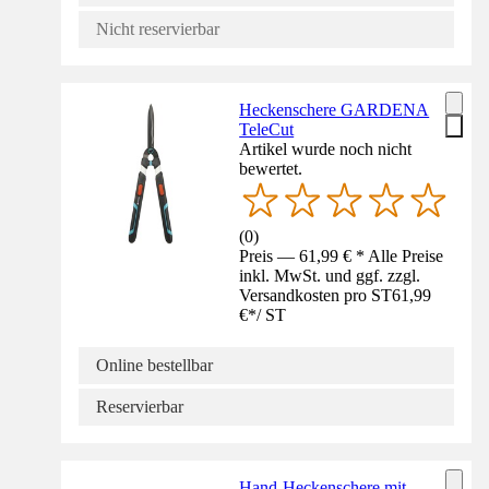
Nicht reservierbar
Heckenschere GARDENA
TeleCut
Artikel wurde noch nicht
bewertet.
(
0
)
Preis — 61,99 € * Alle Preise
inkl. MwSt. und ggf. zzgl.
Versandkosten pro ST
61,99
€
*
/
ST
Online bestellbar
Reservierbar
Hand-Heckenschere mit