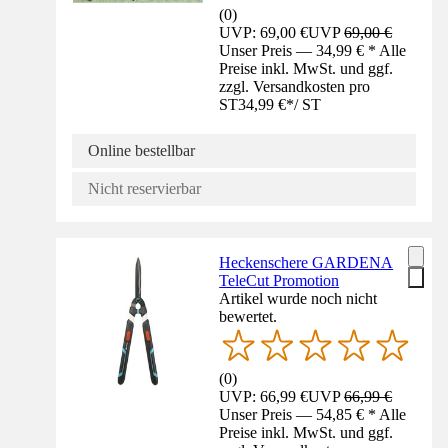
(
0
)
UVP: 69,00 €
UVP
69,00 €
Unser Preis — 34,99 € * Alle
Preise inkl. MwSt. und ggf.
zzgl. Versandkosten pro
ST
34,99 €
*
/
ST
Online bestellbar
Nicht reservierbar
Heckenschere GARDENA
TeleCut Promotion
Artikel wurde noch nicht
bewertet.
(
0
)
UVP: 66,99 €
UVP
66,99 €
Unser Preis — 54,85 € * Alle
Preise inkl. MwSt. und ggf.