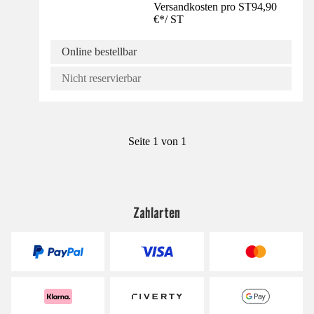
Versandkosten pro ST
94,90
€
*
/
ST
Online bestellbar
Nicht reservierbar
Seite 1 von 1
Zahlarten