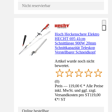
Nicht reservierbar
Hoch Heckenschere Elektro
HECHT 695 41cm
Schnittlänge 900W 20mm
Schnittkapazität Teleskop
Verstellbarer Schneidkopf
Artikel wurde noch nicht
bewertet.
(
0
)
Preis — 119,00 € * Alle Preise
inkl. MwSt. und ggf. zzgl.
Versandkosten pro ST
119,00
€
*
/
ST
Online bestellbar