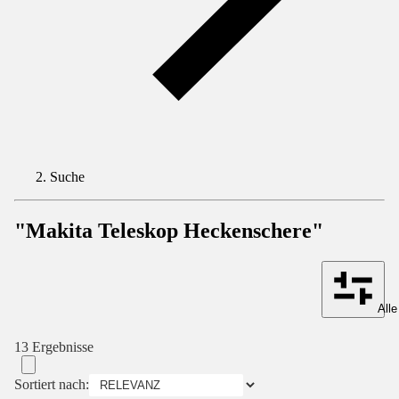
Suche
"Makita Teleskop Heckenschere"
Alle
13 Ergebnisse
Sortiert nach: