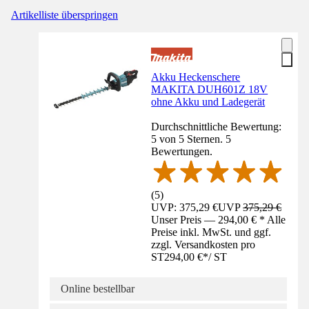
Artikelliste überspringen
Akku Heckenschere
MAKITA DUH601Z 18V
ohne Akku und Ladegerät
Durchschnittliche Bewertung:
5 von 5 Sternen. 5
Bewertungen.
(
5
)
UVP: 375,29 €
UVP
375,29 €
Unser Preis — 294,00 € * Alle
Preise inkl. MwSt. und ggf.
zzgl. Versandkosten pro
ST
294,00 €
*
/
ST
Online bestellbar