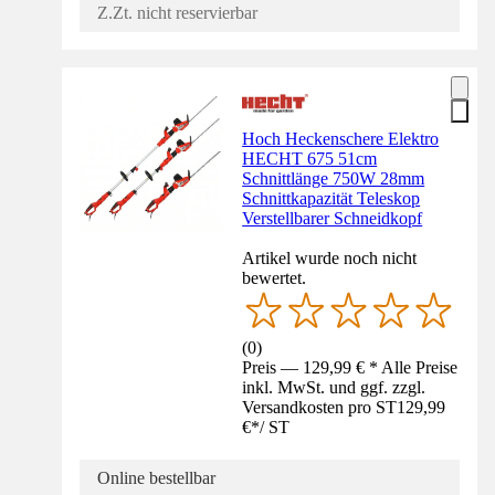
Z.Zt. nicht reservierbar
Hoch Heckenschere Elektro
HECHT 675 51cm
Schnittlänge 750W 28mm
Schnittkapazität Teleskop
Verstellbarer Schneidkopf
Artikel wurde noch nicht
bewertet.
(
0
)
Preis — 129,99 € * Alle Preise
inkl. MwSt. und ggf. zzgl.
Versandkosten pro ST
129,99
€
*
/
ST
Online bestellbar