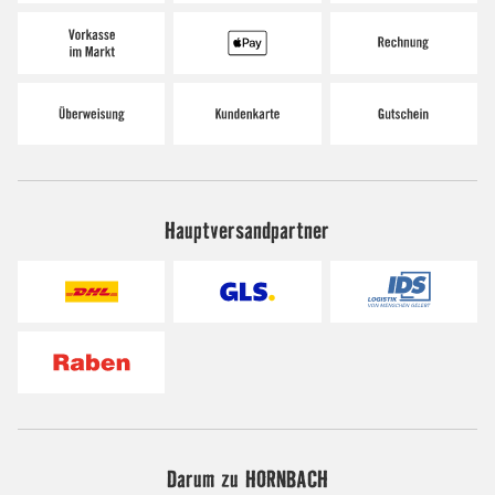
Hauptversandpartner
Darum zu HORNBACH