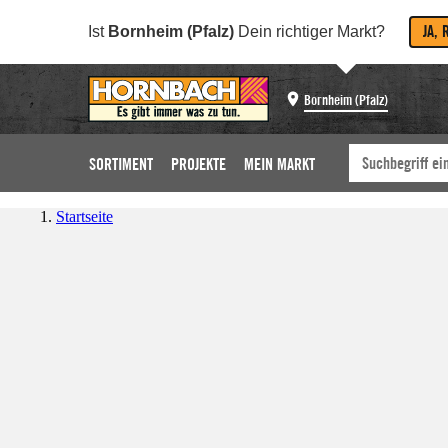
JA, 
Ist
Bornheim (Pfalz)
Dein richtiger Markt?
Bornheim (Pfalz)
SORTIMENT
PROJEKTE
MEIN MARKT
Startseite