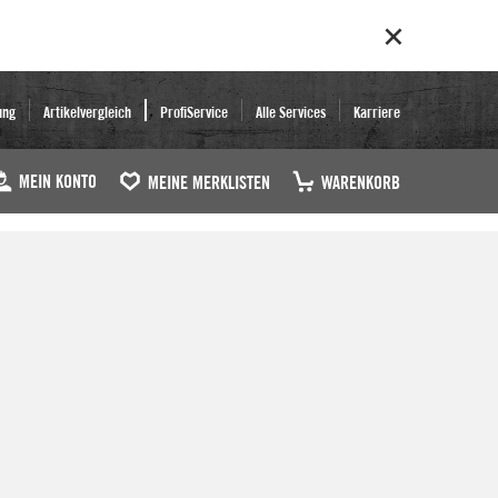
ung
Artikelvergleich
ProfiService
Alle Services
Karriere
MEIN KONTO
MEINE MERKLISTEN
WARENKORB