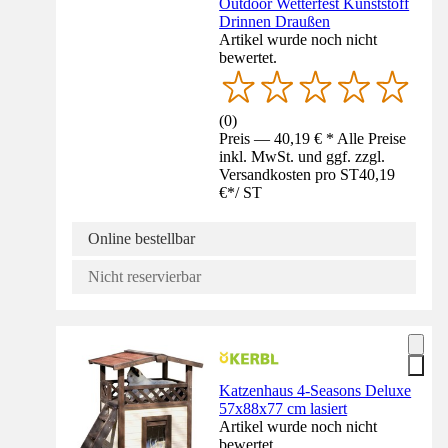
Outdoor Wetterfest Kunststoff
Drinnen Draußen
Artikel wurde noch nicht
bewertet.
(
0
)
Preis — 40,19 € * Alle Preise
inkl. MwSt. und ggf. zzgl.
Versandkosten pro ST
40,19
€
*
/
ST
Online bestellbar
Nicht reservierbar
Katzenhaus 4-Seasons Deluxe
57x88x77 cm lasiert
Artikel wurde noch nicht
bewertet.