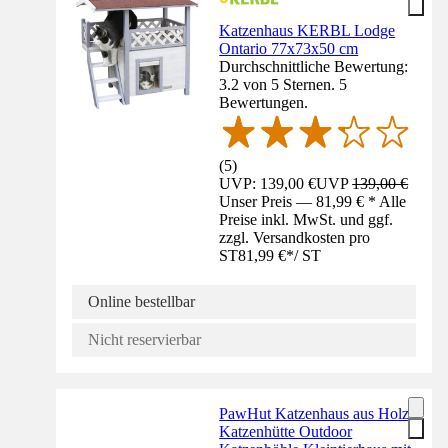
Katzenhaus KERBL Lodge
Ontario 77x73x50 cm
Durchschnittliche Bewertung:
3.2 von 5 Sternen. 5
Bewertungen.
(
5
)
UVP: 139,00 €
UVP
139,00 €
Unser Preis — 81,99 € * Alle
Preise inkl. MwSt. und ggf.
zzgl. Versandkosten pro
ST
81,99 €
*
/
ST
Online bestellbar
Nicht reservierbar
PawHut Katzenhaus aus Holz,
Katzenhütte Outdoor