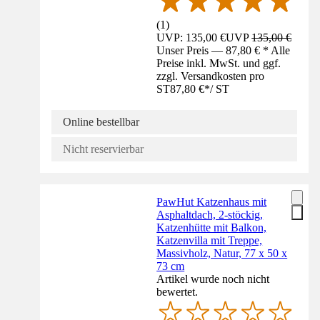
(
1
)
UVP: 135,00 €
UVP
135,00 €
Unser Preis — 87,80 € * Alle
Preise inkl. MwSt. und ggf.
zzgl. Versandkosten pro
ST
87,80 €
*
/
ST
Online bestellbar
Nicht reservierbar
PawHut Katzenhaus mit
Asphaltdach, 2-stöckig,
Katzenhütte mit Balkon,
Katzenvilla mit Treppe,
Massivholz, Natur, 77 x 50 x
73 cm
Artikel wurde noch nicht
bewertet.