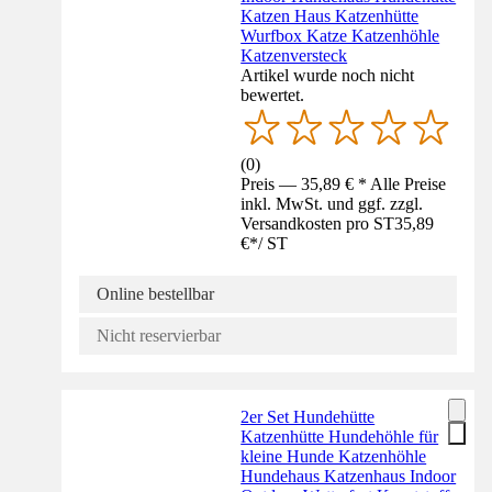
Katzen Haus Katzenhütte
Wurfbox Katze Katzenhöhle
Katzenversteck
Artikel wurde noch nicht
bewertet.
(
0
)
Preis — 35,89 € * Alle Preise
inkl. MwSt. und ggf. zzgl.
Versandkosten pro ST
35,89
€
*
/
ST
Online bestellbar
Nicht reservierbar
2er Set Hundehütte
Katzenhütte Hundehöhle für
kleine Hunde Katzenhöhle
Hundehaus Katzenhaus Indoor