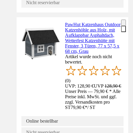
Nicht reservierbar
PawHut Katzenhaus Outdoor
Katzenhöhle aus Holz, mit
Aufklappbar Asphaltdach,
Wetterfest Katzenhütte mit
Fenster, 3 Türen, 77 x 57,5 x
68 cm, Grau
Artikel wurde noch nicht
bewertet.
(
0
)
UVP: 128,90 €
UVP
128,90 €
Unser Preis — 79,90 € * Alle
Preise inkl. MwSt. und ggf.
zzgl. Versandkosten pro
ST
79,90 €
*
/
ST
Online bestellbar
Nicht reservierbar