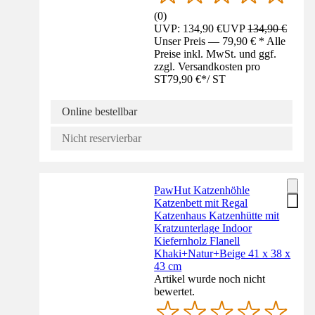
(
0
)
UVP: 134,90 €
UVP
134,90 €
Unser Preis — 79,90 € * Alle
Preise inkl. MwSt. und ggf.
zzgl. Versandkosten pro
ST
79,90 €
*
/
ST
Online bestellbar
Nicht reservierbar
PawHut Katzenhöhle
Katzenbett mit Regal
Katzenhaus Katzenhütte mit
Kratzunterlage Indoor
Kiefernholz Flanell
Khaki+Natur+Beige 41 x 38 x
43 cm
Artikel wurde noch nicht
bewertet.