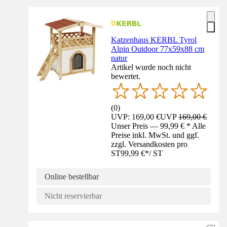
Katzenhaus KERBL Tyrol
Alpin Outdoor 77x59x88 cm
natur
Artikel wurde noch nicht
bewertet.
(
0
)
UVP: 169,00 €
UVP
169,00 €
Unser Preis — 99,99 € * Alle
Preise inkl. MwSt. und ggf.
zzgl. Versandkosten pro
ST
99,99 €
*
/
ST
Online bestellbar
Nicht reservierbar