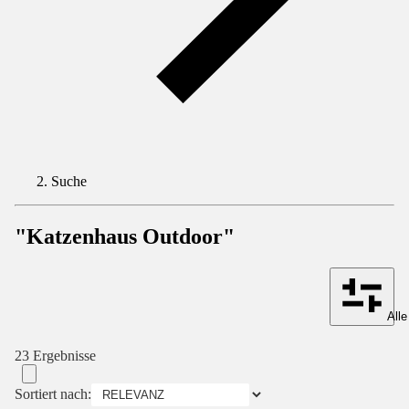
Suche
"Katzenhaus Outdoor"
Alle
23 Ergebnisse
Sortiert nach: