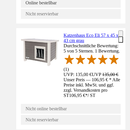
Online bestellbar
Nicht reservierbar
Katzenhaus Eco Eli 57 x 45 x
43 cm grau
Durchschnittliche Bewertung:
5 von 5 Sternen. 1 Bewertung.
(
1
)
UVP: 135,00 €
UVP
135,00 €
Unser Preis — 106,95 € * Alle
Preise inkl. MwSt. und ggf.
zzgl. Versandkosten pro
ST
106,95 €
*
/
ST
Nicht online bestellbar
Nicht reservierbar