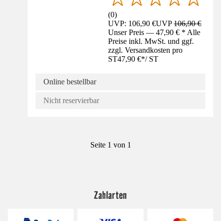
(
0
)
UVP: 106,90 €
UVP
106,90 €
Unser Preis — 47,90 € * Alle
Preise inkl. MwSt. und ggf.
zzgl. Versandkosten pro
ST
47,90 €
*
/
ST
Online bestellbar
Nicht reservierbar
Seite 1 von 1
Zahlarten