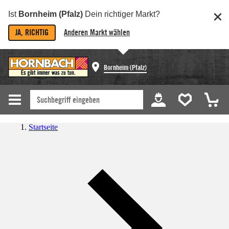
Ist
Bornheim (Pfalz)
Dein richtiger Markt?
JA, RICHTIG
Anderen Markt wählen
Bornheim (Pfalz)
Startseite