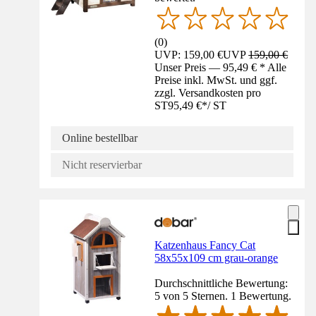
(
0
)
UVP: 159,00 €
UVP
159,00 €
Unser Preis — 95,49 € * Alle
Preise inkl. MwSt. und ggf.
zzgl. Versandkosten pro
ST
95,49 €
*
/
ST
Online bestellbar
Nicht reservierbar
Katzenhaus Fancy Cat
58x55x109 cm grau-orange
Durchschnittliche Bewertung:
5 von 5 Sternen. 1 Bewertung.