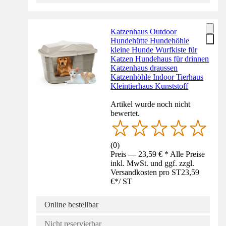
Katzenhaus Outdoor
Hundehütte Hundehöhle
kleine Hunde Wurfkiste für
Katzen Hundehaus für drinnen
Katzenhaus draussen
Katzenhöhle Indoor Tierhaus
Kleintierhaus Kunststoff
Artikel wurde noch nicht
bewertet.
(
0
)
Preis — 23,59 € * Alle Preise
inkl. MwSt. und ggf. zzgl.
Versandkosten pro ST
23,59
€
*
/
ST
Online bestellbar
Nicht reservierbar