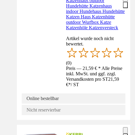
Katzenhaus outdoor
Hundehütte Katzenhaus
indoor Hundehaus Hundehütte
Katzen Haus Katzenhütte
outdoor Wurfbox Katze
Katzenhöle Katzenversteck
Artikel wurde noch nicht
bewertet.
(
0
)
Preis — 21,59 € * Alle Preise
inkl. MwSt. und ggf. zzgl.
Versandkosten pro ST
21,59
€
*
/
ST
Online bestellbar
Nicht reservierbar