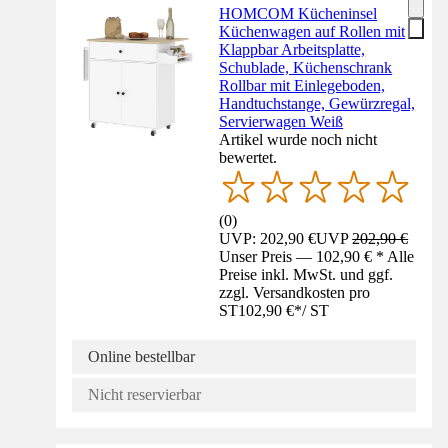
HOMCOM Kücheninsel
Küchenwagen auf Rollen mit
Klappbar Arbeitsplatte,
Schublade, Küchenschrank
Rollbar mit Einlegeboden,
Handtuchstange, Gewürzregal,
Servierwagen Weiß
Artikel wurde noch nicht
bewertet.
(
0
)
UVP: 202,90 €
UVP
202,90 €
Unser Preis — 102,90 € * Alle
Preise inkl. MwSt. und ggf.
zzgl. Versandkosten pro
ST
102,90 €
*
/
ST
Online bestellbar
Nicht reservierbar