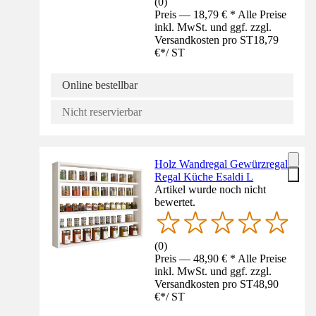
(
0
)
Preis — 18,79 € * Alle Preise
inkl. MwSt. und ggf. zzgl.
Versandkosten pro ST
18,79
€
*
/
ST
Online bestellbar
Nicht reservierbar
Holz Wandregal Gewürzregal
Regal Küche Esaldi L
Artikel wurde noch nicht
bewertet.
(
0
)
Preis — 48,90 € * Alle Preise
inkl. MwSt. und ggf. zzgl.
Versandkosten pro ST
48,90
€
*
/
ST