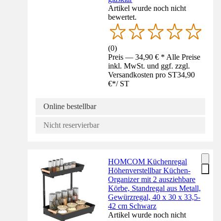
Artikel wurde noch nicht
bewertet.
(
0
)
Preis — 34,90 € * Alle Preise
inkl. MwSt. und ggf. zzgl.
Versandkosten pro ST
34,90
€
*
/
ST
Online bestellbar
Nicht reservierbar
HOMCOM Küchenregal
Höhenverstellbar Küchen-
Organizer mit 2 ausziehbare
Körbe, Standregal aus Metall,
Gewürzregal, 40 x 30 x 33,5-
42 cm Schwarz
Artikel wurde noch nicht