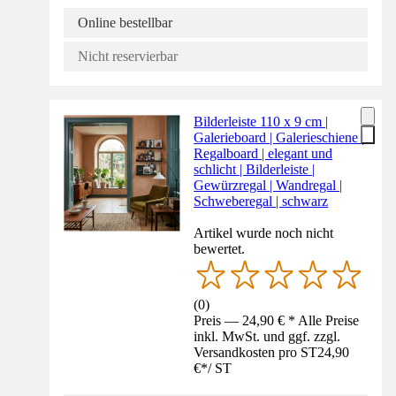
Online bestellbar
Nicht reservierbar
Bilderleiste 110 x 9 cm |
Galerieboard | Galerieschiene |
Regalboard | elegant und
schlicht | Bilderleiste |
Gewürzregal | Wandregal |
Schweberegal | schwarz
Artikel wurde noch nicht
bewertet.
(
0
)
Preis — 24,90 € * Alle Preise
inkl. MwSt. und ggf. zzgl.
Versandkosten pro ST
24,90
€
*
/
ST