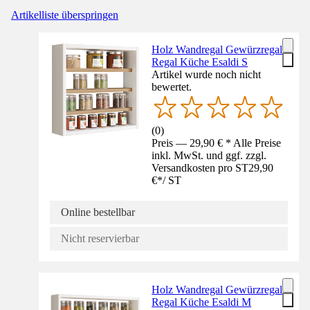
Artikelliste überspringen
Holz Wandregal Gewürzregal
Regal Küche Esaldi S
Artikel wurde noch nicht
bewertet.
(
0
)
Preis — 29,90 € * Alle Preise
inkl. MwSt. und ggf. zzgl.
Versandkosten pro ST
29,90
€
*
/
ST
Online bestellbar
Nicht reservierbar
Holz Wandregal Gewürzregal
Regal Küche Esaldi M