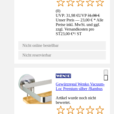
(
0
)
UVP: 31,98 €
UVP
31,98 €
Unser Preis — 23,00 € * Alle
Preise inkl. MwSt. und ggf.
zzgl. Versandkosten pro
ST
23,00 €
*
/
ST
Nicht online bestellbar
Nicht reservierbar
Gewürzregal Wenko Vacuum-
Loc Premium silber /Bambus
Artikel wurde noch nicht
bewertet.