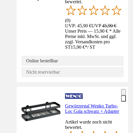
bewertet.
(
0
)
UVP: 45,90 €
UVP
45,90 €
Unser Preis — 15,90 € * Alle
Preise inkl. MwSt. und ggf.
zzgl. Versandkosten pro
ST
15,90 €
*
/
ST
Online bestellbar
Nicht reservierbar
Gewürzregal Wenko Turbo-
Loc Gala schwarz + Adapter
Artikel wurde noch nicht
bewertet.