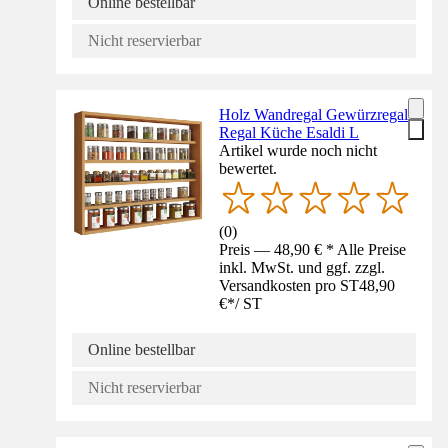
Online bestellbar
Nicht reservierbar
Holz Wandregal Gewürzregal
Regal Küche Esaldi L
Artikel wurde noch nicht
bewertet.
(
0
)
Preis — 48,90 € * Alle Preise
inkl. MwSt. und ggf. zzgl.
Versandkosten pro ST
48,90
€
*
/
ST
Online bestellbar
Nicht reservierbar