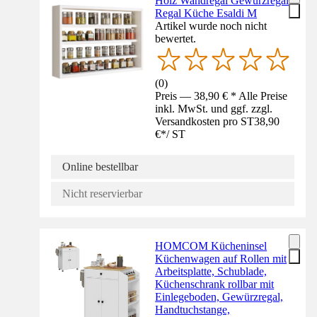
Holz Wandregal Gewürzregal
Regal Küche Esaldi M
Artikel wurde noch nicht
bewertet.
(
0
)
Preis — 38,90 € * Alle Preise
inkl. MwSt. und ggf. zzgl.
Versandkosten pro ST
38,90
€
*
/
ST
Online bestellbar
Nicht reservierbar
HOMCOM Kücheninsel
Küchenwagen auf Rollen mit
Arbeitsplatte, Schublade,
Küchenschrank rollbar mit
Einlegeboden, Gewürzregal,
Handtuchstange,