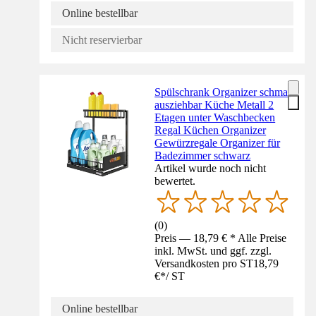
Online bestellbar
Nicht reservierbar
Spülschrank Organizer schmal
ausziehbar Küche Metall 2
Etagen unter Waschbecken
Regal Küchen Organizer
Gewürzregale Organizer für
Badezimmer schwarz
Artikel wurde noch nicht
bewertet.
(
0
)
Preis — 18,79 € * Alle Preise
inkl. MwSt. und ggf. zzgl.
Versandkosten pro ST
18,79
€
*
/
ST
Online bestellbar