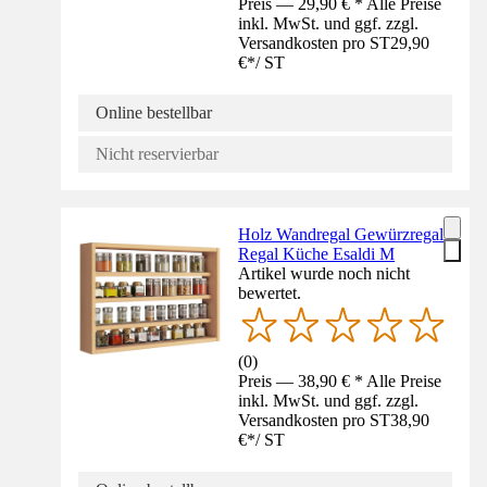
Preis — 29,90 € * Alle Preise
inkl. MwSt. und ggf. zzgl.
Versandkosten pro ST
29,90
€
*
/
ST
Online bestellbar
Nicht reservierbar
Holz Wandregal Gewürzregal
Regal Küche Esaldi M
Artikel wurde noch nicht
bewertet.
(
0
)
Preis — 38,90 € * Alle Preise
inkl. MwSt. und ggf. zzgl.
Versandkosten pro ST
38,90
€
*
/
ST