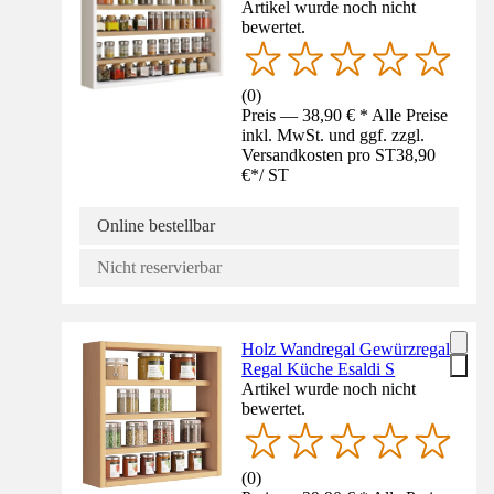
Artikel wurde noch nicht
bewertet.
(
0
)
Preis — 38,90 € * Alle Preise
inkl. MwSt. und ggf. zzgl.
Versandkosten pro ST
38,90
€
*
/
ST
Online bestellbar
Nicht reservierbar
Holz Wandregal Gewürzregal
Regal Küche Esaldi S
Artikel wurde noch nicht
bewertet.
(
0
)