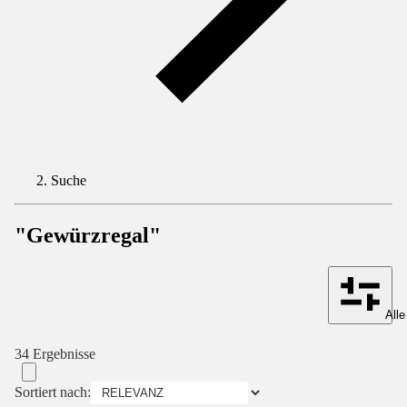
Suche
"Gewürzregal"
Alle
34 Ergebnisse
Sortiert nach: