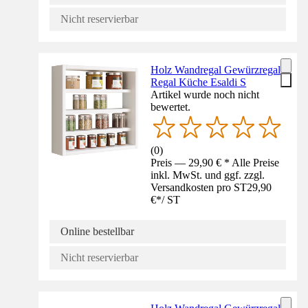
Nicht reservierbar
Holz Wandregal Gewürzregal
Regal Küche Esaldi S
Artikel wurde noch nicht
bewertet.
(
0
)
Preis — 29,90 € * Alle Preise
inkl. MwSt. und ggf. zzgl.
Versandkosten pro ST
29,90
€
*
/
ST
Online bestellbar
Nicht reservierbar