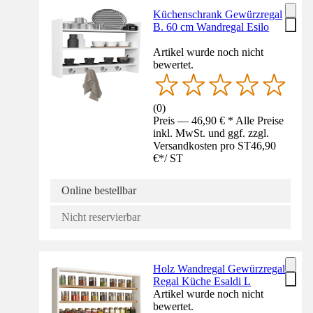
Küchenschrank Gewürzregal
B. 60 cm Wandregal Esilo
Artikel wurde noch nicht
bewertet.
(
0
)
Preis — 46,90 € * Alle Preise
inkl. MwSt. und ggf. zzgl.
Versandkosten pro ST
46,90
€
*
/
ST
Online bestellbar
Nicht reservierbar
Holz Wandregal Gewürzregal
Regal Küche Esaldi L
Artikel wurde noch nicht
bewertet.