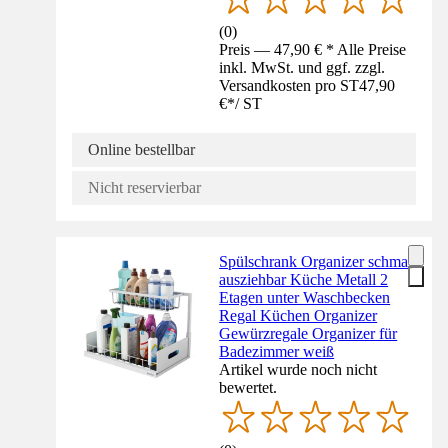
(
0
)
Preis — 47,90 € * Alle Preise
inkl. MwSt. und ggf. zzgl.
Versandkosten pro ST
47,90
€
*
/
ST
Online bestellbar
Nicht reservierbar
Spülschrank Organizer schmal
ausziehbar Küche Metall 2
Etagen unter Waschbecken
Regal Küchen Organizer
Gewürzregale Organizer für
Badezimmer weiß
Artikel wurde noch nicht
bewertet.