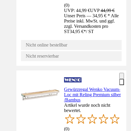
(
0
)
UVP: 44,99 €
UVP
44,99 €
Unser Preis — 34,95 € * Alle
Preise inkl. MwSt. und ggf.
zzgl. Versandkosten pro
ST
34,95 €
*
/
ST
Nicht online bestellbar
Nicht reservierbar
Gewürzregal Wenko Vacuum-
Loc mit Reling Premium silber
/Bambus
Artikel wurde noch nicht
bewertet.
(
0
)