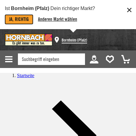
Ist
Bornheim (Pfalz)
Dein richtiger Markt?
JA, RICHTIG
Anderen Markt wählen
Bornheim (Pfalz)
Startseite