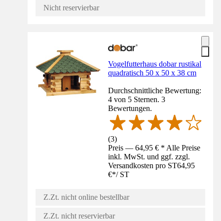
Nicht reservierbar
Vogelfutterhaus dobar rustikal
quadratisch 50 x 50 x 38 cm
Durchschnittliche Bewertung:
4 von 5 Sternen. 3
Bewertungen.
(
3
)
Preis — 64,95 € * Alle Preise
inkl. MwSt. und ggf. zzgl.
Versandkosten pro ST
64,95
€
*
/
ST
Z.Zt. nicht online bestellbar
Z.Zt. nicht reservierbar