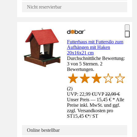
Nicht reservierbar
Futterhaus mit Futtersilo zum
Aufhängen mit Haken
20x16x21 cm
Durchschnittliche Bewertung:
3 von 5 Sternen. 2
Bewertungen.
(
2
)
UVP: 22,99 €
UVP
22,99 €
Unser Preis — 15,45 € * Alle
Preise inkl. MwSt. und ggf.
zzgl. Versandkosten pro
ST
15,45 €
*
/
ST
Online bestellbar