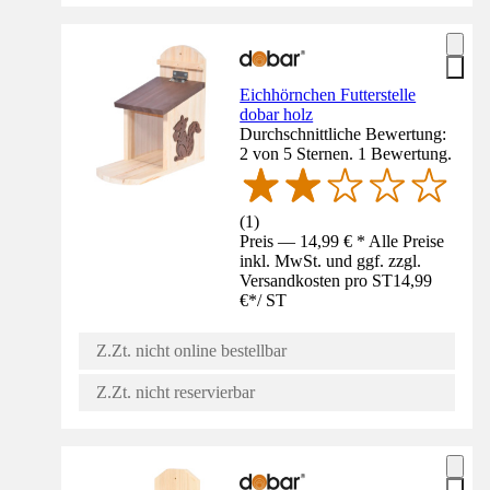
Eichhörnchen Futterstelle
dobar holz
Durchschnittliche Bewertung:
2 von 5 Sternen. 1 Bewertung.
(
1
)
Preis — 14,99 € * Alle Preise
inkl. MwSt. und ggf. zzgl.
Versandkosten pro ST
14,99
€
*
/
ST
Z.Zt. nicht online bestellbar
Z.Zt. nicht reservierbar