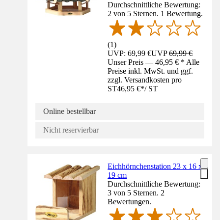
Durchschnittliche Bewertung:
2 von 5 Sternen. 1 Bewertung.
(
1
)
UVP: 69,99 €
UVP
69,99 €
Unser Preis — 46,95 € * Alle
Preise inkl. MwSt. und ggf.
zzgl. Versandkosten pro
ST
46,95 €
*
/
ST
Online bestellbar
Nicht reservierbar
Eichhörnchenstation 23 x 16 x
19 cm
Durchschnittliche Bewertung:
3 von 5 Sternen. 2
Bewertungen.