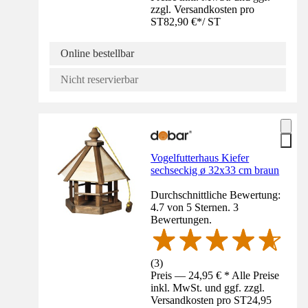
zzgl. Versandkosten pro
ST
82,90 €
*
/
ST
Online bestellbar
Nicht reservierbar
Vogelfutterhaus Kiefer
sechseckig ø 32x33 cm braun
Durchschnittliche Bewertung:
4.7 von 5 Sternen. 3
Bewertungen.
(
3
)
Preis — 24,95 € * Alle Preise
inkl. MwSt. und ggf. zzgl.
Versandkosten pro ST
24,95