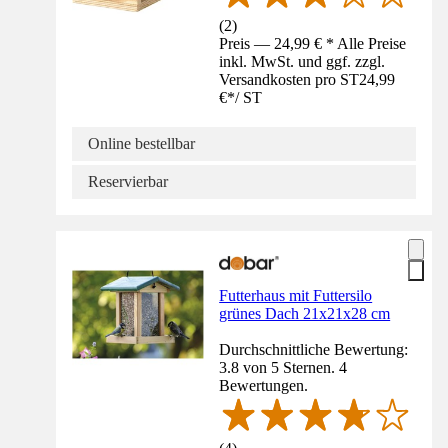
(
2
)
Preis — 24,99 € * Alle Preise
inkl. MwSt. und ggf. zzgl.
Versandkosten pro ST
24,99
€
*
/
ST
Online bestellbar
Reservierbar
Futterhaus mit Futtersilo
grünes Dach 21x21x28 cm
Durchschnittliche Bewertung:
3.8 von 5 Sternen. 4
Bewertungen.