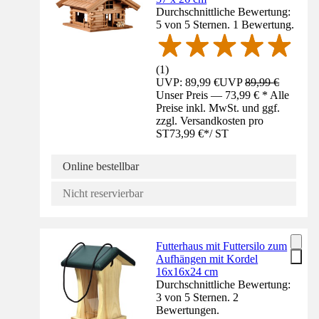
Durchschnittliche Bewertung:
5 von 5 Sternen. 1 Bewertung.
(
1
)
UVP: 89,99 €
UVP
89,99 €
Unser Preis — 73,99 € * Alle
Preise inkl. MwSt. und ggf.
zzgl. Versandkosten pro
ST
73,99 €
*
/
ST
Online bestellbar
Nicht reservierbar
Futterhaus mit Futtersilo zum
Aufhängen mit Kordel
16x16x24 cm
Durchschnittliche Bewertung:
3 von 5 Sternen. 2
Bewertungen.