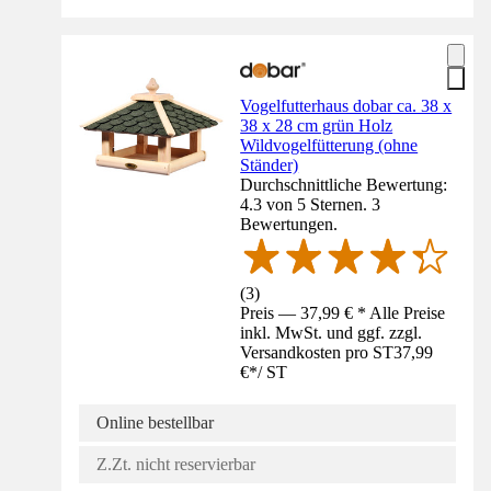
Vogelfutterhaus dobar ca. 38 x
38 x 28 cm grün Holz
Wildvogelfütterung (ohne
Ständer)
Durchschnittliche Bewertung:
4.3 von 5 Sternen. 3
Bewertungen.
(
3
)
Preis — 37,99 € * Alle Preise
inkl. MwSt. und ggf. zzgl.
Versandkosten pro ST
37,99
€
*
/
ST
Online bestellbar
Z.Zt. nicht reservierbar