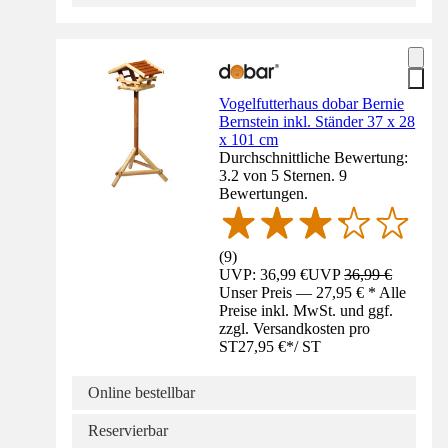
Vogelfutterhaus dobar Bernie
Bernstein inkl. Ständer 37 x 28
x 101 cm
Durchschnittliche Bewertung:
3.2 von 5 Sternen. 9
Bewertungen.
(
9
)
UVP: 36,99 €
UVP
36,99 €
Unser Preis — 27,95 € * Alle
Preise inkl. MwSt. und ggf.
zzgl. Versandkosten pro
ST
27,95 €
*
/
ST
Online bestellbar
Reservierbar