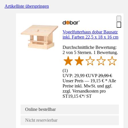
Artikelliste überspringen
Vogelfutterhaus dobar Bausatz
inkl. Farben 22,5 x 18 x 16 cm
Durchschnittliche Bewertung:
2 von 5 Sternen. 1 Bewertung.
(
1
)
UVP: 29,99 €
UVP
29,99 €
Unser Preis — 19,15 € * Alle
Preise inkl. MwSt. und ggf.
zzgl. Versandkosten pro
ST
19,15 €
*
/
ST
Online bestellbar
Nicht reservierbar