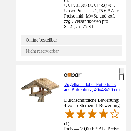
(
4
)
UVP: 32,99 €
UVP
32,99 €
Unser Preis — 21,75 € * Alle
Preise inkl. MwSt. und ggf.
zzgl. Versandkosten pro
ST
21,75 €
*
/
ST
Online bestellbar
Nicht reservierbar
Vogelhaus dobar Futterhaus
aus Birkenholz, 46x48x26 cm
Durchschnittliche Bewertung:
4 von 5 Sternen. 1 Bewertung.
(
1
)
Preis — 29,00 € * Alle Preise