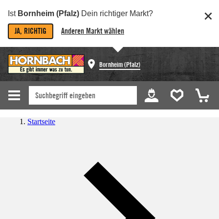
Ist
Bornheim (Pfalz)
Dein richtiger Markt?
JA, RICHTIG
Anderen Markt wählen
Bornheim (Pfalz)
Startseite