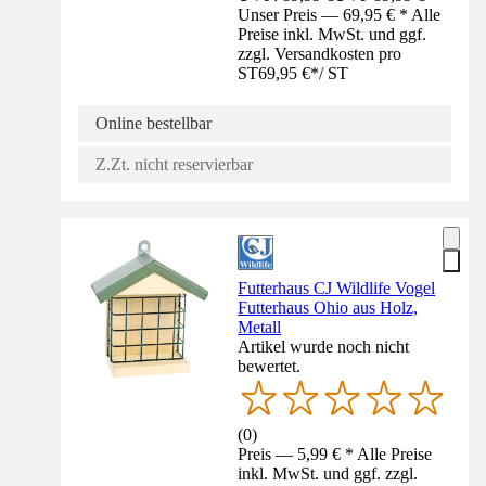
Unser Preis — 69,95 € * Alle
Preise inkl. MwSt. und ggf.
zzgl. Versandkosten pro
ST
69,95 €
*
/
ST
Online bestellbar
Z.Zt. nicht reservierbar
Futterhaus CJ Wildlife Vogel
Futterhaus Ohio aus Holz,
Metall
Artikel wurde noch nicht
bewertet.
(
0
)
Preis — 5,99 € * Alle Preise
inkl. MwSt. und ggf. zzgl.