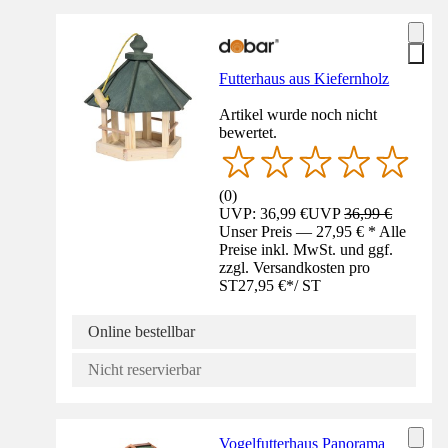
Futterhaus aus Kiefernholz
Artikel wurde noch nicht
bewertet.
(
0
)
UVP: 36,99 €
UVP
36,99 €
Unser Preis — 27,95 € * Alle
Preise inkl. MwSt. und ggf.
zzgl. Versandkosten pro
ST
27,95 €
*
/
ST
Online bestellbar
Nicht reservierbar
Vogelfutterhaus Panorama