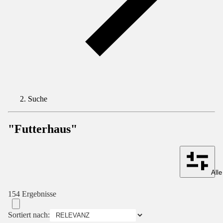
Suche
"Futterhaus"
Alle
154 Ergebnisse
Sortiert nach: