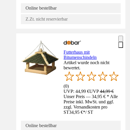
Online bestellbar
Z.Zt. nicht reservierbar
Futterhaus mit
Bitumenschindeln
Artikel wurde noch nicht
bewertet.
(
0
)
UVP: 44,99 €
UVP
44,99 €
Unser Preis — 34,95 € * Alle
Preise inkl. MwSt. und ggf.
zzgl. Versandkosten pro
ST
34,95 €
*
/
ST
Online bestellbar