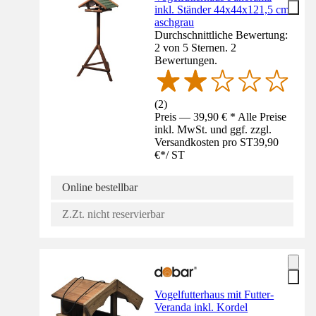
inkl. Ständer 44x44x121,5 cm
aschgrau
Durchschnittliche Bewertung:
2 von 5 Sternen. 2
Bewertungen.
(
2
)
Preis — 39,90 € * Alle Preise
inkl. MwSt. und ggf. zzgl.
Versandkosten pro ST
39,90
€
*
/
ST
Online bestellbar
Z.Zt. nicht reservierbar
Vogelfutterhaus mit Futter-
Veranda inkl. Kordel