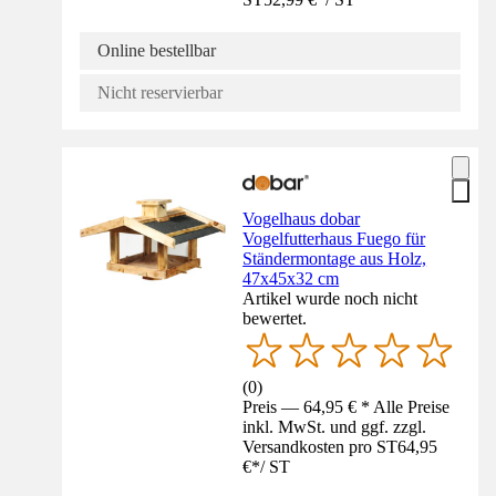
Online bestellbar
Nicht reservierbar
Vogelhaus dobar
Vogelfutterhaus Fuego für
Ständermontage aus Holz,
47x45x32 cm
Artikel wurde noch nicht
bewertet.
(
0
)
Preis — 64,95 € * Alle Preise
inkl. MwSt. und ggf. zzgl.
Versandkosten pro ST
64,95
€
*
/
ST