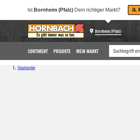
JA, 
Ist
Bornheim (Pfalz)
Dein richtiger Markt?
Bornheim (Pfalz)
SORTIMENT
PROJEKTE
MEIN MARKT
Startseite