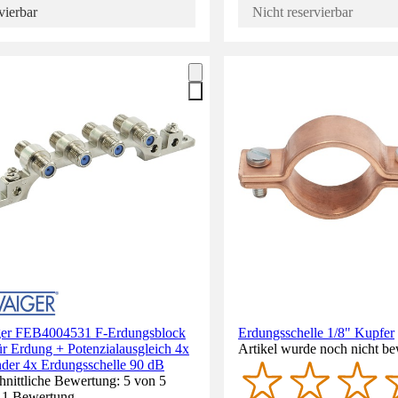
vierbar
Nicht reservierbar
er FEB4004531 F-Erdungsblock
Erdungsschelle 1/8" Kupfer
ür Erdung + Potenzialausgleich 4x
Artikel wurde noch nicht be
nder 4x Erdungsschelle 90 dB
nittliche Bewertung: 5 von 5
. 1 Bewertung.