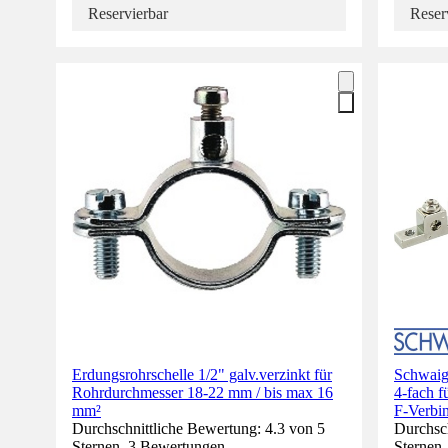
Reservierbar
Reser
Erdungsrohrschelle 1/2" galv.verzinkt für
Schwaig
Rohrdurchmesser 18-22 mm / bis max 16
4-fach f
mm²
F-Verbi
Durchschnittliche Bewertung: 4.3 von 5
Durchsch
Sternen. 3 Bewertungen.
Sternen