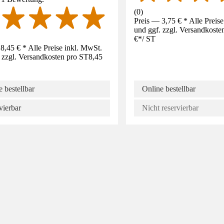
(
0
)
Preis — 3,75 € * Alle Preis
und ggf. zzgl. Versandkoste
€
*
/
ST
8,45 € * Alle Preise inkl. MwSt.
 zzgl. Versandkosten pro ST
8,45
 bestellbar
Online bestellbar
vierbar
Nicht reservierbar