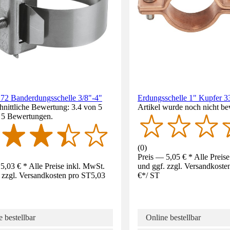
2 Banderdungsschelle 3/8"-4"
Erdungsschelle 1" Kupfer 3
nittliche Bewertung: 3.4 von 5
Artikel wurde noch nicht be
. 5 Bewertungen.
(
0
)
Preis — 5,05 € * Alle Preis
5,03 € * Alle Preise inkl. MwSt.
und ggf. zzgl. Versandkoste
 zzgl. Versandkosten pro ST
5,03
€
*
/
ST
 bestellbar
Online bestellbar