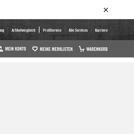
ung
Artikelvergleich
ProfiService
Alle Services
Karriere
MEIN KONTO
MEINE MERKLISTEN
WARENKORB