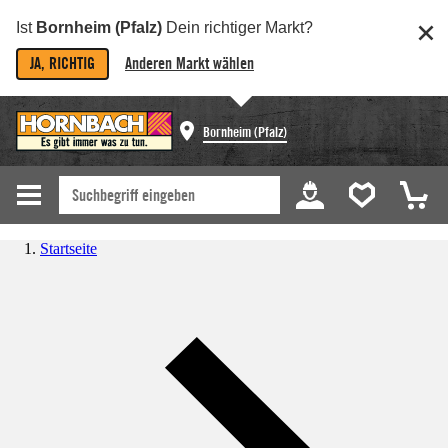
Ist
Bornheim (Pfalz)
Dein richtiger Markt?
JA, RICHTIG
Anderen Markt wählen
Bornheim (Pfalz)
Startseite