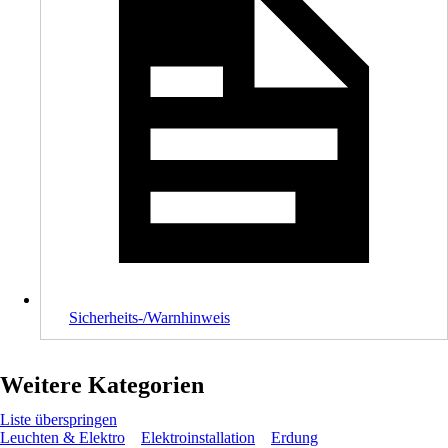
Sicherheits-/Warnhinweis
Weitere Kategorien
Liste überspringen
Leuchten & Elektro
Elektroinstallation
Erdung