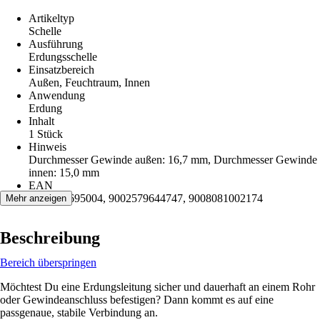
Artikeltyp
Schelle
Ausführung
Erdungsschelle
Einsatzbereich
Außen, Feuchtraum, Innen
Anwendung
Erdung
Inhalt
1 Stück
Hinweis
Durchmesser Gewinde außen: 16,7 mm, Durchmesser Gewinde
innen: 15,0 mm
EAN
2004062695004, 9002579644747, 9008081002174
Mehr anzeigen
Beschreibung
Bereich überspringen
Möchtest Du eine Erdungsleitung sicher und dauerhaft an einem Rohr
oder Gewindeanschluss befestigen? Dann kommt es auf eine
passgenaue, stabile Verbindung an.