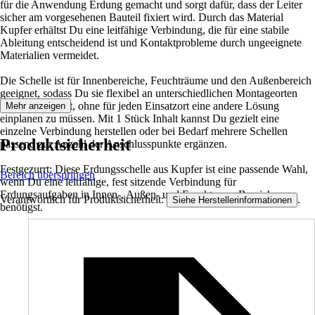
für die Anwendung Erdung gemacht und sorgt dafür, dass der Leiter
sicher am vorgesehenen Bauteil fixiert wird. Durch das Material
Kupfer erhältst Du eine leitfähige Verbindung, die für eine stabile
Ableitung entscheidend ist und Kontaktprobleme durch ungeeignete
Materialien vermeidet.
Die Schelle ist für Innenbereiche, Feuchträume und den Außenbereich
geeignet, sodass Du sie flexibel an unterschiedlichen Montageorten
einsetzen kannst, ohne für jeden Einsatzort eine andere Lösung
Mehr anzeigen
einplanen zu müssen. Mit 1 Stück Inhalt kannst Du gezielt eine
einzelne Verbindung herstellen oder bei Bedarf mehrere Schellen
Produktsicherheit
passend zur Anzahl der Anschlusspunkte ergänzen.
Festgezurrt: Diese Erdungsschelle aus Kupfer ist eine passende Wahl,
Bereich überspringen
wenn Du eine leitfähige, fest sitzende Verbindung für
Erdungsaufgaben in Innen-, Außen- und Feuchtraum-Bereichen
Verantwortlich für Produktsicherheit:
.
Siehe Herstellerinformationen
benötigst.