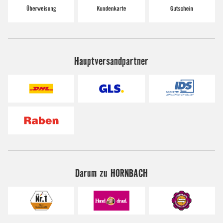
Hauptversandpartner
Darum zu HORNBACH