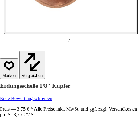
1
/
1
Vergleichen
Erdungsschelle 1/8" Kupfer
Erste Bewertung schreiben
Preis — 3,75 € * Alle Preise inkl. MwSt. und ggf. zzgl. Versandkosten
pro ST
3,75 €
*
/
ST