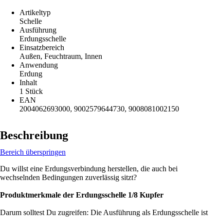
Artikeltyp
Schelle
Ausführung
Erdungsschelle
Einsatzbereich
Außen, Feuchtraum, Innen
Anwendung
Erdung
Inhalt
1 Stück
EAN
2004062693000, 9002579644730, 9008081002150
Beschreibung
Bereich überspringen
Du willst eine Erdungsverbindung herstellen, die auch bei
wechselnden Bedingungen zuverlässig sitzt?
Produktmerkmale der Erdungsschelle 1/8 Kupfer
Darum solltest Du zugreifen: Die Ausführung als Erdungsschelle ist