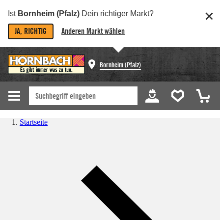
Ist
Bornheim (Pfalz)
Dein richtiger Markt?
JA, RICHTIG
Anderen Markt wählen
Bornheim (Pfalz)
Startseite