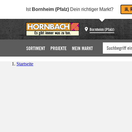
JA, 
Ist
Bornheim (Pfalz)
Dein richtiger Markt?
Bornheim (Pfalz)
SORTIMENT
PROJEKTE
MEIN MARKT
Startseite