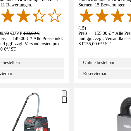
. 11 Bewertungen.
Sternen. 15 Bewertungen.
(
15
)
9,99 €
UVP
189,99 €
Preis — 155,00 € * Alle Pre
eis — 149,00 € * Alle Preise inkl.
und ggf. zzgl. Versandkoste
d ggf. zzgl. Versandkosten pro
ST
155,00 €
*
/
ST
0 €
*
/
ST
 bestellbar
Online bestellbar
vierbar
Reservierbar