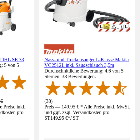
STIHL SE 33
Nass- und Trockensauger L-Klasse Makita
g: 5 von 5
VC2512L inkl. Saugschlauch 3,5m
Durchschnittliche Bewertung: 4.6 von 5
Sternen. 38 Bewertungen.
 €
(
38
)
 Preise inkl.
Preis — 149,95 € * Alle Preise inkl. MwSt.
ndkosten pro
und ggf. zzgl. Versandkosten pro
ST
149,95 €
*
/
ST