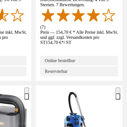
Sternen. 7 Bewertungen.
(
7
)
ise inkl. MwSt.
Preis — 154,70 € * Alle Preise inkl. MwSt.
n pro
und ggf. zzgl. Versandkosten pro
ST
154,70 €
*
/
ST
Online bestellbar
Reservierbar