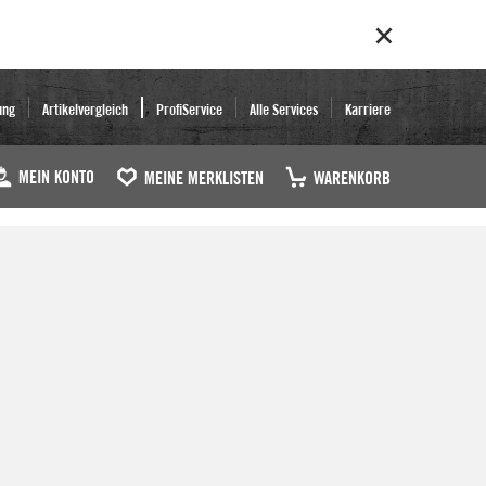
ung
Artikelvergleich
ProfiService
Alle Services
Karriere
MEIN KONTO
MEINE MERKLISTEN
WARENKORB