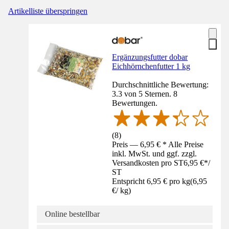
Artikelliste überspringen
Ergänzungsfutter dobar
Eichhörnchenfutter 1 kg
Durchschnittliche Bewertung:
3.3 von 5 Sternen. 8
Bewertungen.
(
8
)
Preis — 6,95 € * Alle Preise
inkl. MwSt. und ggf. zzgl.
Versandkosten pro ST
6,95 €
*
/
ST
Entspricht 6,95 € pro kg
(
6,95
€
/
kg
)
Online bestellbar