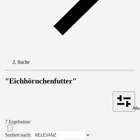
Suche
"Eichhörnchenfutter"
Alle
7 Ergebnisse
Sortiert nach: