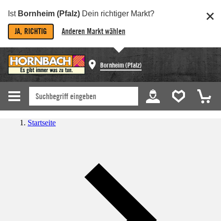
Ist
Bornheim (Pfalz)
Dein richtiger Markt?
JA, RICHTIG
Anderen Markt wählen
Bornheim (Pfalz)
Startseite