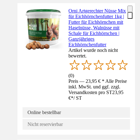
Orni Artgerechter Nüsse Mix
für Eichhörnchenfutter 1kg |
Futter für Eichhörnchen mit
Haselnüsse, Walnüsse mit
Schale für Eichhörnchen |
Ganzjähriges
Eichhörnchenfutter
Artikel wurde noch nicht
bewertet.
(
0
)
Preis — 23,95 € * Alle Preise
inkl. MwSt. und ggf. zzgl.
Versandkosten pro ST
23,95
€
*
/
ST
Online bestellbar
Nicht reservierbar