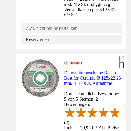
inkl. MwSt. und ggf. zzgl.
Versandkosten pro ST
23,95
€
*
/
ST
Z.Zt. nicht online bestellbar
Reservierbar
Diamanttrennscheibe Bosch
Best for Ceramic Ø 125x22,23
mm, X-LOCK Aufnahme
Durchschnittliche Bewertung:
5 von 5 Sternen. 2
Bewertungen.
(
2
)
Preis — 29,95 € * Alle Preise