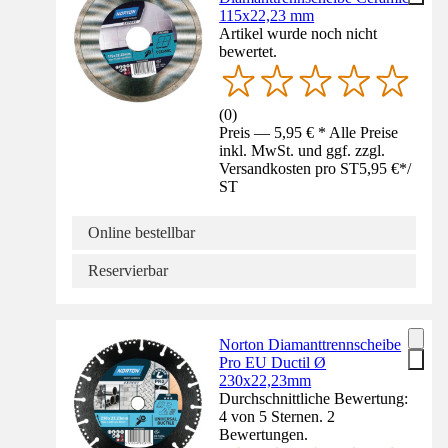
115x22,23 mm
Artikel wurde noch nicht
bewertet.
(
0
)
Preis — 5,95 € * Alle Preise
inkl. MwSt. und ggf. zzgl.
Versandkosten pro ST
5,95 €
*
/
ST
Online bestellbar
Reservierbar
Norton Diamanttrennscheibe
Pro EU Ductil Ø
230x22,23mm
Durchschnittliche Bewertung:
4 von 5 Sternen. 2
Bewertungen.