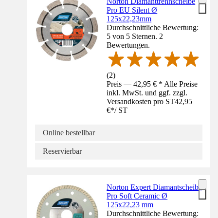
Norton Diamanttrennscheibe
Pro EU Silent Ø
125x22,23mm
Durchschnittliche Bewertung:
5 von 5 Sternen. 2
Bewertungen.
(
2
)
Preis — 42,95 € * Alle Preise
inkl. MwSt. und ggf. zzgl.
Versandkosten pro ST
42,95
€
*
/
ST
Online bestellbar
Reservierbar
Norton Expert Diamantscheibe
Pro Soft Ceramic Ø
125x22,23 mm
Durchschnittliche Bewertung: