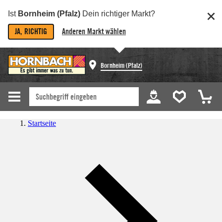
Ist
Bornheim (Pfalz)
Dein richtiger Markt?
JA, RICHTIG
Anderen Markt wählen
Bornheim (Pfalz)
Startseite