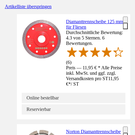
Artikelliste überspringen
Diamanttrennscheibe 125 mm
für Fliesen
Durchschnittliche Bewertung:
4.3 von 5 Sternen. 6
Bewertungen.
(
6
)
Preis — 11,95 € * Alle Preise
inkl. MwSt. und ggf. zzgl.
Versandkosten pro ST
11,95
€
*
/
ST
Online bestellbar
Reservierbar
Norton Diamanttrennscheibe