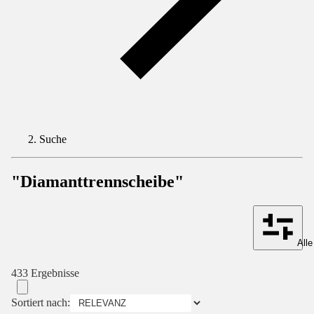
Suche
"Diamanttrennscheibe"
Alle
433 Ergebnisse
Sortiert nach: