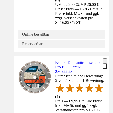
UVP: 26,00 €
UVP
26,00 €
Unser Preis — 16,85 € * Alle
Preise inkl. MwSt. und ggf.
zzgl. Versandkosten pro
ST
16,85 €
*
/
ST
Online bestellbar
Reservierbar
Norton Diamanttrennscheibe
Pro EU Silent Ø
230x22,23mm
Durchschnittliche Bewertung:
5 von 5 Sternen. 1 Bewertung.
(
1
)
Preis — 69,95 € * Alle Preise
inkl. MwSt. und ggf. zzgl.
Versandkosten pro ST
69,95