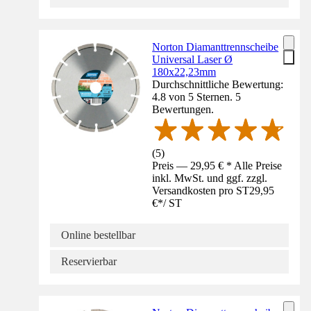
Norton Diamanttrennscheibe
Universal Laser Ø
180x22,23mm
Durchschnittliche Bewertung:
4.8 von 5 Sternen. 5
Bewertungen.
(
5
)
Preis — 29,95 € * Alle Preise
inkl. MwSt. und ggf. zzgl.
Versandkosten pro ST
29,95
€
*
/
ST
Online bestellbar
Reservierbar