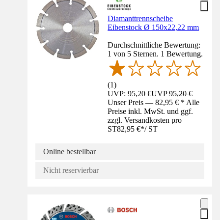
Diamanttrennscheibe
Eibenstock Ø 150x22,22 mm
Durchschnittliche Bewertung:
1 von 5 Sternen. 1 Bewertung.
(
1
)
UVP: 95,20 €
UVP
95,20 €
Unser Preis — 82,95 € * Alle
Preise inkl. MwSt. und ggf.
zzgl. Versandkosten pro
ST
82,95 €
*
/
ST
Online bestellbar
Nicht reservierbar