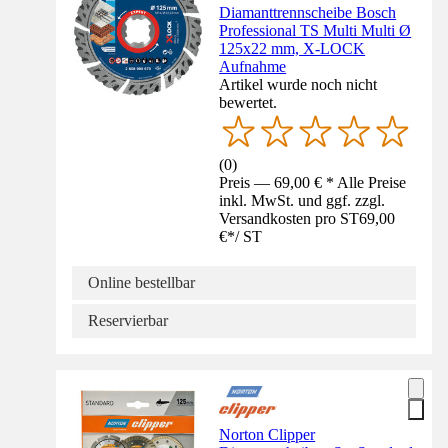
Diamanttrennscheibe Bosch
Professional TS Multi Multi Ø
125x22 mm, X-LOCK
Aufnahme
Artikel wurde noch nicht
bewertet.
(
0
)
Preis — 69,00 € * Alle Preise
inkl. MwSt. und ggf. zzgl.
Versandkosten pro ST
69,00
€
*
/
ST
Online bestellbar
Reservierbar
Norton Clipper