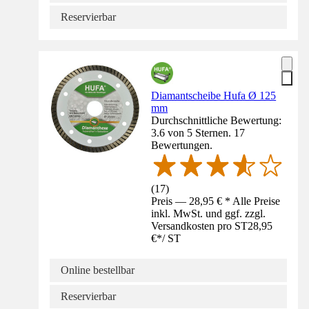
Reservierbar
Diamantscheibe Hufa Ø 125
mm
Durchschnittliche Bewertung:
3.6 von 5 Sternen. 17
Bewertungen.
(
17
)
Preis — 28,95 € * Alle Preise
inkl. MwSt. und ggf. zzgl.
Versandkosten pro ST
28,95
€
*
/
ST
Online bestellbar
Reservierbar