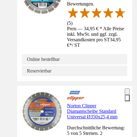
Bewertungen.
(
5
)
Preis — 34,95 € * Alle Preise
inkl. MwSt. und ggf. zzgl.
Versandkosten pro ST
34,95
€
*
/
ST
Online bestellbar
Reservierbar
Norton Clipper
Diamantscheibe Standard
Universal Ø350x25,4 mm
Durchschnittliche Bewertung:
5 von 5 Sternen. 2