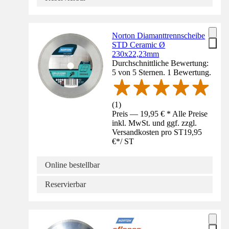
Norton Diamanttrennscheibe
STD Ceramic Ø
230x22,23mm
Durchschnittliche Bewertung:
5 von 5 Sternen. 1 Bewertung.
(
1
)
Preis — 19,95 € * Alle Preise
inkl. MwSt. und ggf. zzgl.
Versandkosten pro ST
19,95
€
*
/
ST
Online bestellbar
Reservierbar