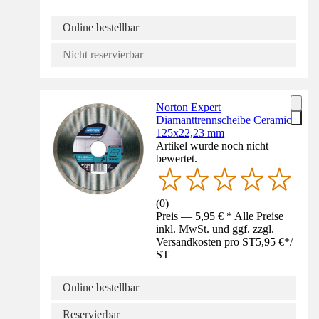
Online bestellbar
Nicht reservierbar
Norton Expert
Diamanttrennscheibe Ceramic
125x22,23 mm
Artikel wurde noch nicht
bewertet.
(
0
)
Preis — 5,95 € * Alle Preise
inkl. MwSt. und ggf. zzgl.
Versandkosten pro ST
5,95 €
*
/
ST
Online bestellbar
Reservierbar