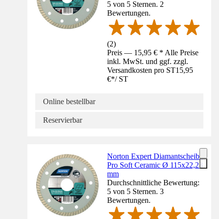
5 von 5 Sternen. 2
Bewertungen.
(
2
)
Preis — 15,95 € * Alle Preise
inkl. MwSt. und ggf. zzgl.
Versandkosten pro ST
15,95
€
*
/
ST
Online bestellbar
Reservierbar
Norton Expert Diamantscheibe
Pro Soft Ceramic Ø 115x22,23
mm
Durchschnittliche Bewertung:
5 von 5 Sternen. 3
Bewertungen.