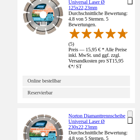
Universal Laser Ø
125x22,23mm
Durchschnittliche Bewertung:
4.8 von 5 Sternen. 5
Bewertungen.
(
5
)
Preis — 15,95 € * Alle Preise
inkl. MwSt. und ggf. zzgl.
Versandkosten pro ST
15,95
€
*
/
ST
Online bestellbar
Reservierbar
Norton Diamanttrennscheibe
Universal Laser Ø
230x22,23mm
Durchschnittliche Bewertung:
4.8 von 5 Sternen. 5