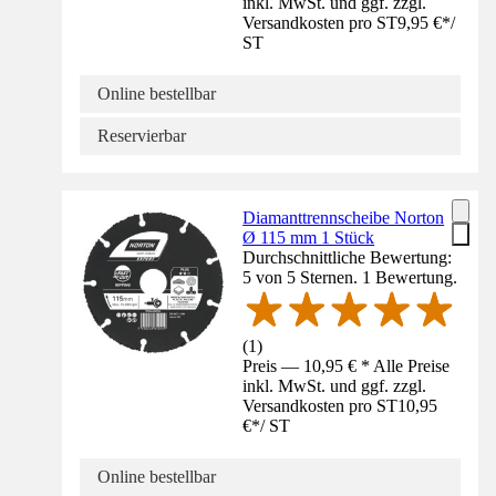
inkl. MwSt. und ggf. zzgl.
Versandkosten pro ST
9,95 €
*
/
ST
Online bestellbar
Reservierbar
Diamanttrennscheibe Norton
Ø 115 mm 1 Stück
Durchschnittliche Bewertung:
5 von 5 Sternen. 1 Bewertung.
(
1
)
Preis — 10,95 € * Alle Preise
inkl. MwSt. und ggf. zzgl.
Versandkosten pro ST
10,95
€
*
/
ST
Online bestellbar