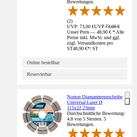
Bewertungen.
(
2
)
UVP: 73,00 €
UVP
73,00 €
Unser Preis — 48,90 € * Alle
Preise inkl. MwSt. und ggf.
zzgl. Versandkosten pro
ST
48,90 €
*
/
ST
Online bestellbar
Reservierbar
Norton Diamanttrennscheibe
Universal Laser Ø
115x22,23mm
Durchschnittliche Bewertung:
4.8 von 5 Sternen. 5
Bewertungen.