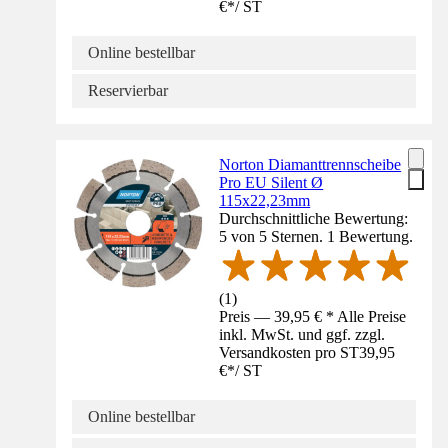
€
*
/
ST
Online bestellbar
Reservierbar
Norton Diamanttrennscheibe
Pro EU Silent Ø
115x22,23mm
Durchschnittliche Bewertung:
5 von 5 Sternen. 1 Bewertung.
(
1
)
Preis — 39,95 € * Alle Preise
inkl. MwSt. und ggf. zzgl.
Versandkosten pro ST
39,95
€
*
/
ST
Online bestellbar