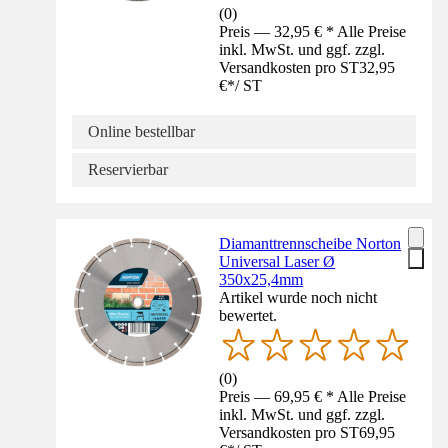
(
0
)
Preis — 32,95 € * Alle Preise
inkl. MwSt. und ggf. zzgl.
Versandkosten pro ST
32,95
€
*
/
ST
Online bestellbar
Reservierbar
Diamanttrennscheibe Norton
Universal Laser Ø
350x25,4mm
Artikel wurde noch nicht
bewertet.
(
0
)
Preis — 69,95 € * Alle Preise
inkl. MwSt. und ggf. zzgl.
Versandkosten pro ST
69,95