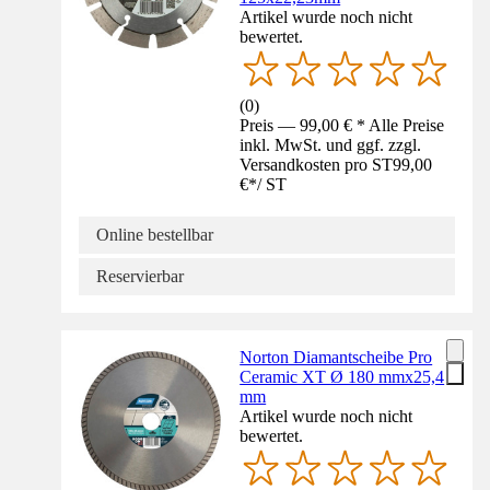
Artikel wurde noch nicht
bewertet.
(
0
)
Preis — 99,00 € * Alle Preise
inkl. MwSt. und ggf. zzgl.
Versandkosten pro ST
99,00
€
*
/
ST
Online bestellbar
Reservierbar
Norton Diamantscheibe Pro
Ceramic XT Ø 180 mmx25,4
mm
Artikel wurde noch nicht
bewertet.