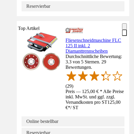
Reservierbar
Top Artikel
Fliesenschneidmaschine FLC
125 II inkl. 2
Diamanttrennscheiben
Durchschnittliche Bewertung:
3.3 von 5 Sternen. 29
Bewertungen.
(
29
)
Preis — 125,00 € * Alle Preise
inkl. MwSt. und ggf. zzgl.
Versandkosten pro ST
125,00
€
*
/
ST
Online bestellbar
Reservierbar