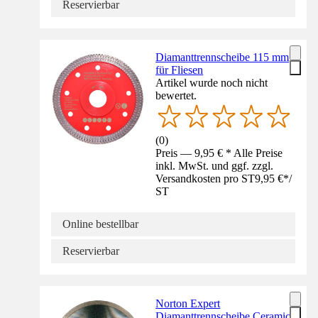
Reservierbar
Diamanttrennscheibe 115 mm
für Fliesen
Artikel wurde noch nicht
bewertet.
(
0
)
Preis — 9,95 € * Alle Preise
inkl. MwSt. und ggf. zzgl.
Versandkosten pro ST
9,95 €
*
/
ST
Online bestellbar
Reservierbar
Norton Expert
Diamanttrennscheibe Ceramic