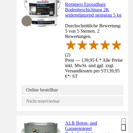
Remmers Epoxidharz
Bodenbeschichtung 2K
seidenglänzend steingrau 5 kg
Durchschnittliche Bewertung:
5 von 5 Sternen. 2
Bewertungen.
(
2
)
Preis — 139,95 € * Alle Preise
inkl. MwSt. und ggf. zzgl.
Versandkosten pro ST
139,95
€
*
/
ST
Online bestellbar
Nicht reservierbar
ALB Beton- und
Garagensiegel