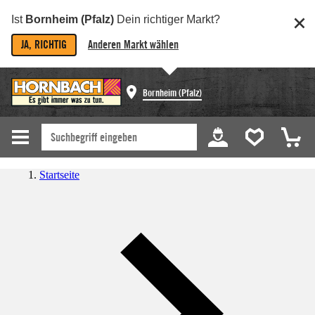
Ist
Bornheim (Pfalz)
Dein richtiger Markt?
JA, RICHTIG
Anderen Markt wählen
Bornheim (Pfalz)
Startseite