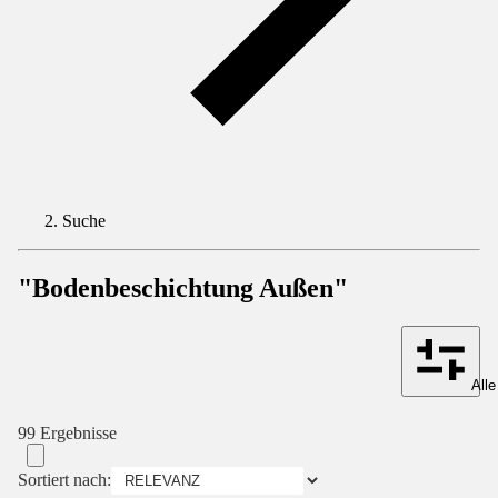
Suche
"Bodenbeschichtung Außen"
Alle
99 Ergebnisse
Sortiert nach: