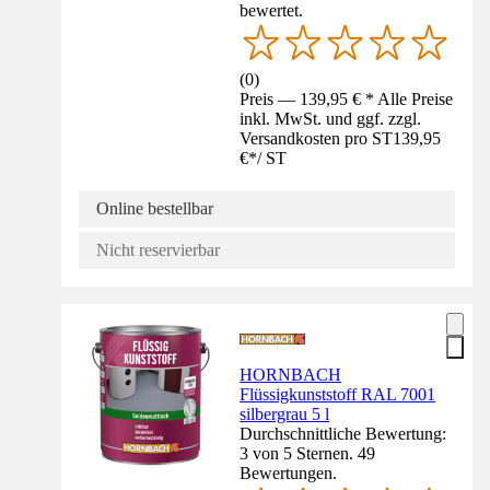
bewertet.
(
0
)
Preis — 139,95 € * Alle Preise
inkl. MwSt. und ggf. zzgl.
Versandkosten pro ST
139,95
€
*
/
ST
Online bestellbar
Nicht reservierbar
HORNBACH
Flüssigkunststoff RAL 7001
silbergrau 5 l
Durchschnittliche Bewertung:
3 von 5 Sternen. 49
Bewertungen.