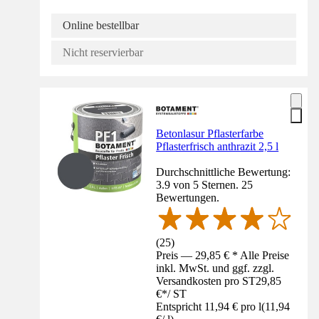
Online bestellbar
Nicht reservierbar
Betonlasur Pflasterfarbe
Pflasterfrisch anthrazit 2,5 l
Durchschnittliche Bewertung:
3.9 von 5 Sternen. 25
Bewertungen.
(
25
)
Preis — 29,85 € * Alle Preise
inkl. MwSt. und ggf. zzgl.
Versandkosten pro ST
29,85
€
*
/
ST
Entspricht 11,94 € pro l
(
11,94