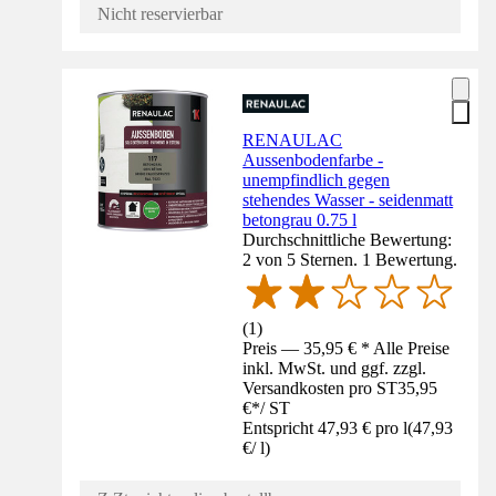
Nicht reservierbar
RENAULAC
Aussenbodenfarbe -
unempfindlich gegen
stehendes Wasser - seidenmatt
betongrau 0.75 l
Durchschnittliche Bewertung:
2 von 5 Sternen. 1 Bewertung.
(
1
)
Preis — 35,95 € * Alle Preise
inkl. MwSt. und ggf. zzgl.
Versandkosten pro ST
35,95
€
*
/
ST
Entspricht 47,93 € pro l
(
47,93
€
/
l
)