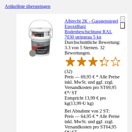
Artikelliste überspringen
Albrecht 2K - Garagensiegel
Epoxidharz
Bodenbeschichtung RAL
7030 steingrau 5 kg
Durchschnittliche Bewertung:
3.3 von 5 Sternen. 32
Bewertungen.
(
32
)
Preis — 69,95 € * Alle Preise
inkl. MwSt. und ggf. zzgl.
Versandkosten pro ST
69,95
€
*
/
ST
Entspricht 13,99 € pro
kg
(
13,99 €
/
kg
)
Bei Abnahme von 2 ST:
Preis — 64,95 € * Alle Preise
inkl. MwSt. und ggf. zzgl.
Versandkosten pro ST
64,95