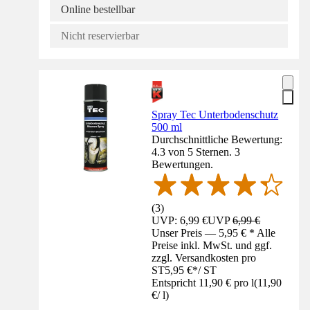
Online bestellbar
Nicht reservierbar
Spray Tec Unterbodenschutz
500 ml
Durchschnittliche Bewertung:
4.3 von 5 Sternen. 3
Bewertungen.
(
3
)
UVP: 6,99 €
UVP
6,99 €
Unser Preis — 5,95 € * Alle
Preise inkl. MwSt. und ggf.
zzgl. Versandkosten pro
ST
5,95 €
*
/
ST
Entspricht 11,90 € pro l
(
11,90
€
/
l
)