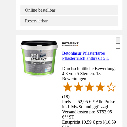
Online bestellbar
Reservierbar
Betonlasur Pflasterfarbe
Pflasterfrisch anthrazit 5 L
Durchschnittliche Bewertung:
4.3 von 5 Sternen. 18
Bewertungen.
(
18
)
Preis — 52,95 € * Alle Preise
inkl. MwSt. und ggf. zzgl.
Versandkosten pro ST
52,95
€
*
/
ST
Entspricht 10,59 € pro l
(
10,59