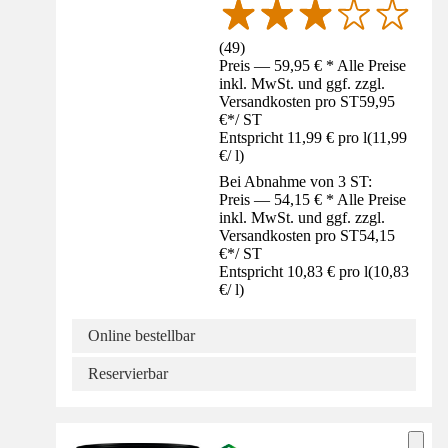
(
49
)
Preis — 59,95 € * Alle Preise
inkl. MwSt. und ggf. zzgl.
Versandkosten pro ST
59,95
€
*
/
ST
Entspricht 11,99 € pro l
(
11,99
€
/
l
)
Bei Abnahme von 3 ST:
Preis — 54,15 € * Alle Preise
inkl. MwSt. und ggf. zzgl.
Versandkosten pro ST
54,15
€
*
/
ST
Entspricht 10,83 € pro l
(
10,83
€
/
l
)
Online bestellbar
Reservierbar