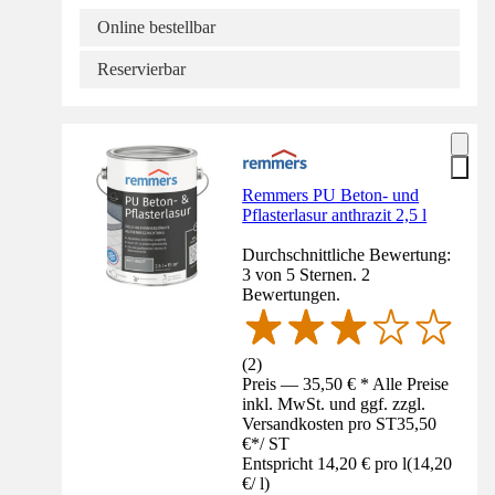
Online bestellbar
Reservierbar
Remmers PU Beton- und
Pflasterlasur anthrazit 2,5 l
Durchschnittliche Bewertung:
3 von 5 Sternen. 2
Bewertungen.
(
2
)
Preis — 35,50 € * Alle Preise
inkl. MwSt. und ggf. zzgl.
Versandkosten pro ST
35,50
€
*
/
ST
Entspricht 14,20 € pro l
(
14,20
€
/
l
)