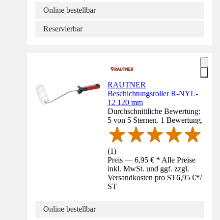
Online bestellbar
Reservierbar
RAUTNER
Beschichtungsroller R-NYL-
12 120 mm
Durchschnittliche Bewertung:
5 von 5 Sternen. 1 Bewertung.
(
1
)
Preis — 6,95 € * Alle Preise
inkl. MwSt. und ggf. zzgl.
Versandkosten pro ST
6,95 €
*
/
ST
Online bestellbar