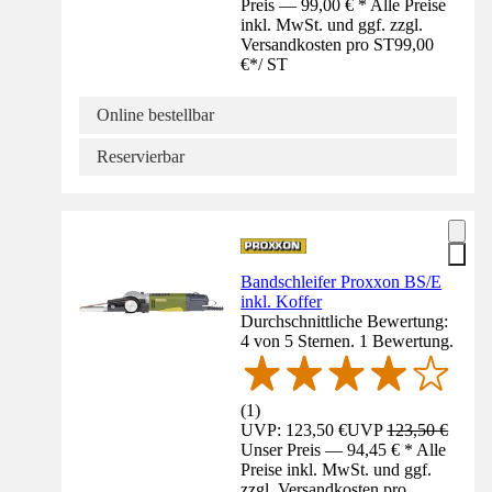
Preis — 99,00 € * Alle Preise
inkl. MwSt. und ggf. zzgl.
Versandkosten pro ST
99,00
€
*
/
ST
Online bestellbar
Reservierbar
Bandschleifer Proxxon BS/E
inkl. Koffer
Durchschnittliche Bewertung:
4 von 5 Sternen. 1 Bewertung.
(
1
)
UVP: 123,50 €
UVP
123,50 €
Unser Preis — 94,45 € * Alle
Preise inkl. MwSt. und ggf.
zzgl. Versandkosten pro