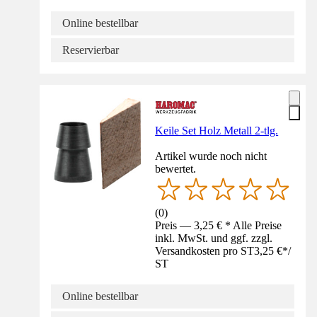
Online bestellbar
Reservierbar
Keile Set Holz Metall 2-tlg.
Artikel wurde noch nicht
bewertet.
(
0
)
Preis — 3,25 € * Alle Preise
inkl. MwSt. und ggf. zzgl.
Versandkosten pro ST
3,25 €
*
/
ST
Online bestellbar