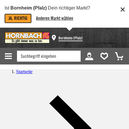
Ist
Bornheim (Pfalz)
Dein richtiger Markt?
JA, RICHTIG
Anderen Markt wählen
Bornheim (Pfalz)
Startseite