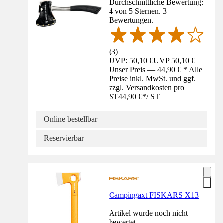
Durchschnittliche Bewertung:
4 von 5 Sternen. 3
Bewertungen.
(
3
)
UVP: 50,10 €
UVP
50,10 €
Unser Preis — 44,90 € * Alle
Preise inkl. MwSt. und ggf.
zzgl. Versandkosten pro
ST
44,90 €
*
/
ST
Online bestellbar
Reservierbar
Campingaxt FISKARS X13
Artikel wurde noch nicht
bewertet.