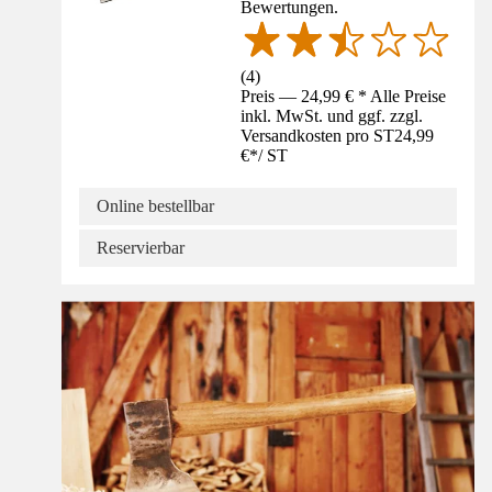
Bewertungen.
(
4
)
Preis — 24,99 € * Alle Preise
inkl. MwSt. und ggf. zzgl.
Versandkosten pro ST
24,99
€
*
/
ST
Online bestellbar
Reservierbar