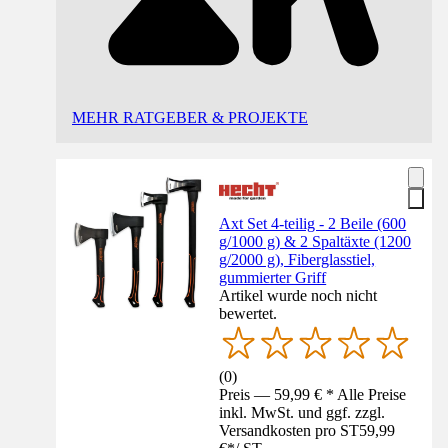
MEHR RATGEBER & PROJEKTE
Axt Set 4-teilig - 2 Beile (600
g/1000 g) & 2 Spaltäxte (1200
g/2000 g), Fiberglasstiel,
gummierter Griff
Artikel wurde noch nicht
bewertet.
(
0
)
Preis — 59,99 € * Alle Preise
inkl. MwSt. und ggf. zzgl.
Versandkosten pro ST
59,99