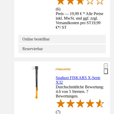
(
6
)
Preis — 19,99 € * Alle Preise
inkl. MwSt. und ggf. zzgl.
Versandkosten pro ST
19,99
€
*
/
ST
Online bestellbar
Reservierbar
Spaltaxt FISKARS X-Serie
X32
Durchschnittliche Bewertung:
4.6 von 5 Sternen. 7
Bewertungen.
(
7
)