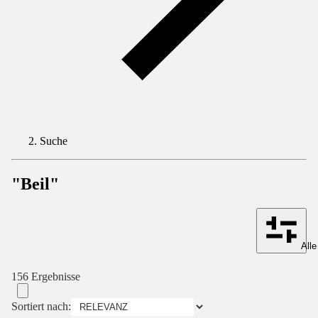
Suche
"Beil"
Alle
156 Ergebnisse
Sortiert nach: