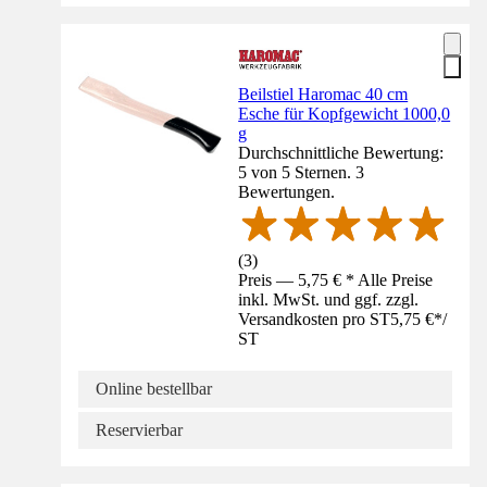
Beilstiel Haromac 40 cm
Esche für Kopfgewicht 1000,0
g
Durchschnittliche Bewertung:
5 von 5 Sternen. 3
Bewertungen.
(
3
)
Preis — 5,75 € * Alle Preise
inkl. MwSt. und ggf. zzgl.
Versandkosten pro ST
5,75 €
*
/
ST
Online bestellbar
Reservierbar