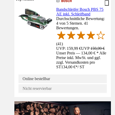
Bandschleifer Bosch PBS 75
AE inkl. Schleifband
Durchschnittliche Bewertung:
4 von 5 Sternen. 41
Bewertungen.
(
41
)
UVP: 159,99 €
UVP
159,99 €
Unser Preis — 134,00 € * Alle
Preise inkl. MwSt. und ggf.
zzgl. Versandkosten pro
ST
134,00 €
*
/
ST
Online bestellbar
Nicht reservierbar
Ratgeber