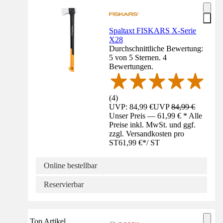
Spaltaxt FISKARS X-Serie
X28
Durchschnittliche Bewertung:
5 von 5 Sternen. 4
Bewertungen.
(
4
)
UVP: 84,99 €
UVP
84,99 €
Unser Preis — 61,99 € * Alle
Preise inkl. MwSt. und ggf.
zzgl. Versandkosten pro
ST
61,99 €
*
/
ST
Online bestellbar
Reservierbar
Top Artikel