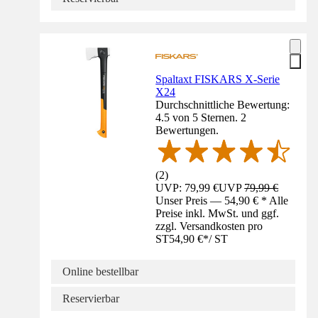
Spaltaxt FISKARS X-Serie
X24
Durchschnittliche Bewertung:
4.5 von 5 Sternen. 2
Bewertungen.
(
2
)
UVP: 79,99 €
UVP
79,99 €
Unser Preis — 54,90 € * Alle
Preise inkl. MwSt. und ggf.
zzgl. Versandkosten pro
ST
54,90 €
*
/
ST
Online bestellbar
Reservierbar