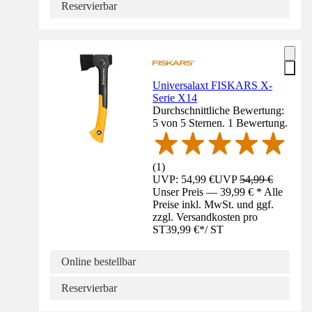
Reservierbar
Universalaxt FISKARS X-
Serie X14
Durchschnittliche Bewertung:
5 von 5 Sternen. 1 Bewertung.
(
1
)
UVP: 54,99 €
UVP
54,99 €
Unser Preis — 39,99 € * Alle
Preise inkl. MwSt. und ggf.
zzgl. Versandkosten pro
ST
39,99 €
*
/
ST
Online bestellbar
Reservierbar