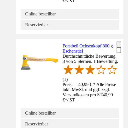
€
*
/
ST
Online bestellbar
Reservierbar
Forstbeil Ochsenkopf 800 g
Eschenstiel
Durchschnittliche Bewertung:
3 von 5 Sternen. 1 Bewertung.
(
1
)
Preis — 40,99 € * Alle Preise
inkl. MwSt. und ggf. zzgl.
Versandkosten pro ST
40,99
€
*
/
ST
Online bestellbar
Reservierbar