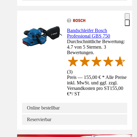
Bandschleifer Bosch
Professional GBS 750
Durchschnittliche Bewertung:
4.7 von 5 Sternen. 3
Bewertungen.
(
3
)
Preis — 155,00 € * Alle Preise
inkl. MwSt. und ggf. zzgl.
Versandkosten pro ST
155,00
€
*
/
ST
Online bestellbar
Reservierbar