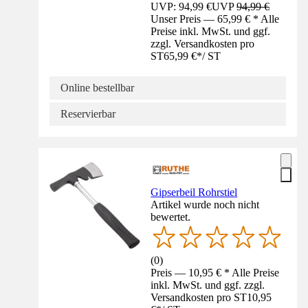
UVP: 94,99 €
UVP
94,99 €
Unser Preis — 65,99 € * Alle
Preise inkl. MwSt. und ggf.
zzgl. Versandkosten pro
ST
65,99 €
*
/
ST
Online bestellbar
Reservierbar
Gipserbeil Rohrstiel
Artikel wurde noch nicht
bewertet.
(
0
)
Preis — 10,95 € * Alle Preise
inkl. MwSt. und ggf. zzgl.
Versandkosten pro ST
10,95