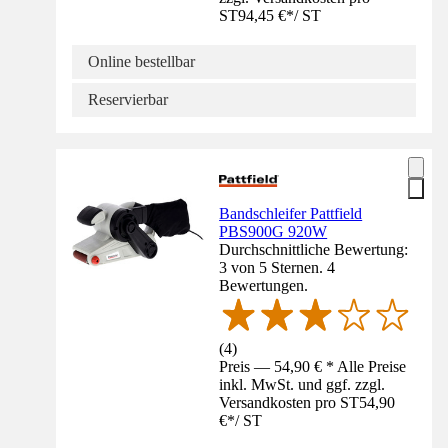
ST
94,45 €
*
/
ST
Online bestellbar
Reservierbar
Bandschleifer Pattfield
PBS900G 920W
Durchschnittliche Bewertung:
3 von 5 Sternen. 4
Bewertungen.
(
4
)
Preis — 54,90 € * Alle Preise
inkl. MwSt. und ggf. zzgl.
Versandkosten pro ST
54,90
€
*
/
ST