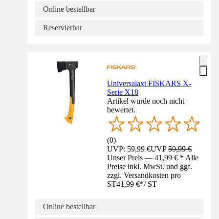
Online bestellbar
Reservierbar
Universalaxt FISKARS X-
Serie X18
Artikel wurde noch nicht
bewertet.
(
0
)
UVP: 59,99 €
UVP
59,99 €
Unser Preis — 41,99 € * Alle
Preise inkl. MwSt. und ggf.
zzgl. Versandkosten pro
ST
41,99 €
*
/
ST
Online bestellbar