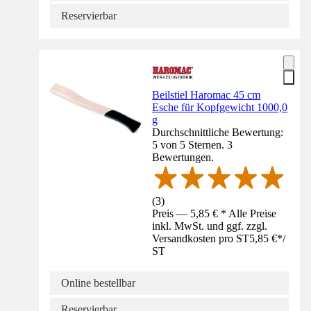
Reservierbar
Beilstiel Haromac 45 cm
Esche für Kopfgewicht 1000,0
g
Durchschnittliche Bewertung:
5 von 5 Sternen. 3
Bewertungen.
(
3
)
Preis — 5,85 € * Alle Preise
inkl. MwSt. und ggf. zzgl.
Versandkosten pro ST
5,85 €
*
/
ST
Online bestellbar
Reservierbar