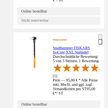
€
*
/
ST
Online bestellbar
Nicht reservierbar
Spalthammer FISKARS
IsoCore XXL Stahlstiel
Durchschnittliche Bewertung:
5 von 5 Sternen. 1 Bewertung.
(
1
)
Preis — 95,00 € * Alle Preise
inkl. MwSt. und ggf. zzgl.
Versandkosten pro ST
95,00
€
*
/
ST
Online bestellbar