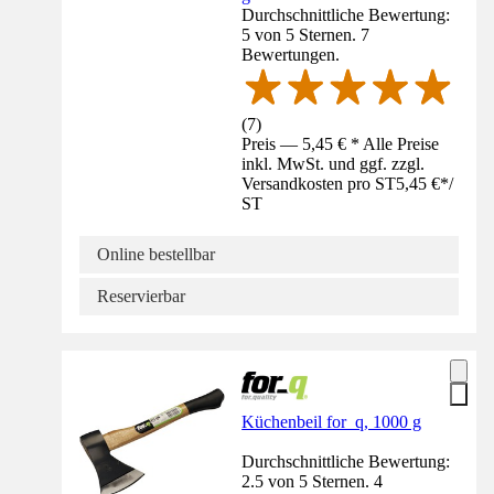
Durchschnittliche Bewertung:
5 von 5 Sternen. 7
Bewertungen.
(
7
)
Preis — 5,45 € * Alle Preise
inkl. MwSt. und ggf. zzgl.
Versandkosten pro ST
5,45 €
*
/
ST
Online bestellbar
Reservierbar
Küchenbeil for_q, 1000 g
Durchschnittliche Bewertung:
2.5 von 5 Sternen. 4