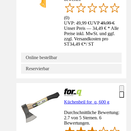
(
0
)
UVP: 49,99 €
UVP
49,99 €
Unser Preis — 34,49 € * Alle
Preise inkl. MwSt. und ggf.
zzgl. Versandkosten pro
ST
34,49 €
*
/
ST
Online bestellbar
Reservierbar
Küchenbeil for_q, 600 g
Durchschnittliche Bewertung:
2.7 von 5 Sternen. 6
Bewertungen.