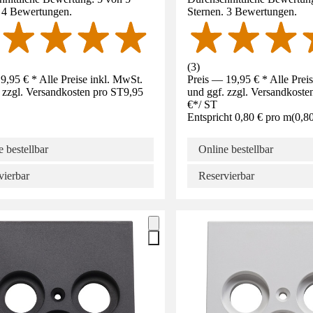
. 4 Bewertungen.
Sternen. 3 Bewertungen.
(
3
)
9,95 € * Alle Preise inkl. MwSt.
Preis — 19,95 € * Alle Prei
 zzgl. Versandkosten pro ST
9,95
und ggf. zzgl. Versandkoste
€
*
/
ST
Entspricht 0,80 € pro m
(
0,8
 bestellbar
Online bestellbar
vierbar
Reservierbar