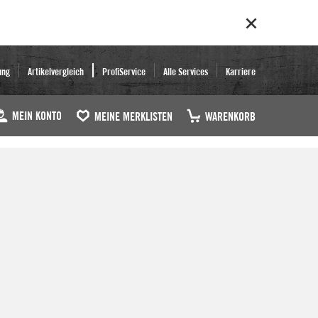
ung
Artikelvergleich
ProfiService
Alle Services
Karriere
MEIN KONTO
MEINE MERKLISTEN
WARENKORB