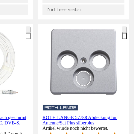
Nicht reservierbar
ach geschirmt
ROTH LANGE 57788 Abdeckung für
-C, DVB-S,
Antenne/Sat Plus silberplus
Artikel wurde noch nicht bewertet.
: 3.7 von 5