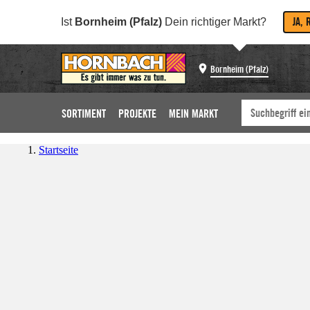
JA, 
Ist
Bornheim (Pfalz)
Dein richtiger Markt?
Bornheim (Pfalz)
SORTIMENT
PROJEKTE
MEIN MARKT
Startseite