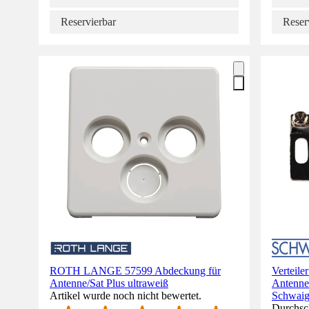
Reservierbar
Reser
ROTH LANGE 57599 Abdeckung für
Verteile
Antenne/Sat Plus ultraweiß
Antennen
Artikel wurde noch nicht bewertet.
Schwai
Durchsch