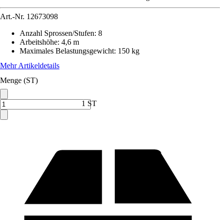
Art.-Nr.
12673098
Anzahl Sprossen/Stufen
:
8
Arbeitshöhe
:
4,6 m
Maximales Belastungsgewicht
:
150 kg
Mehr Artikeldetails
Menge (ST)
1 ST