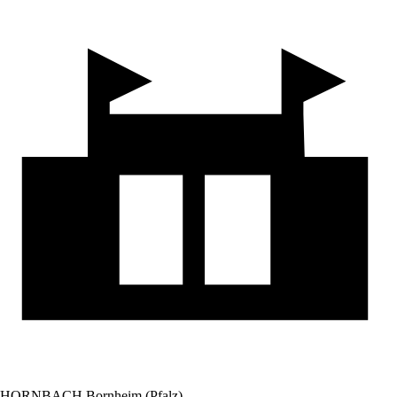
HORNBACH Bornheim (Pfalz)