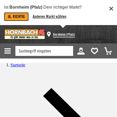
Ist
Bornheim (Pfalz)
Dein richtiger Markt?
JA, RICHTIG
Anderen Markt wählen
Bornheim (Pfalz)
Startseite