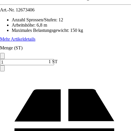
Art.-Nr.
12673406
Anzahl Sprossen/Stufen
:
12
Arbeitshöhe
:
6,8 m
Maximales Belastungsgewicht
:
150 kg
Mehr Artikeldetails
Menge (ST)
1 ST