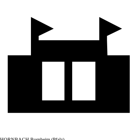
HORNBACH Bornheim (Pfalz)