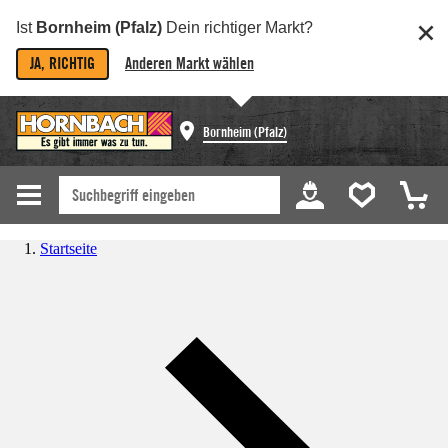
Ist
Bornheim (Pfalz)
Dein richtiger Markt?
JA, RICHTIG
Anderen Markt wählen
Bornheim (Pfalz)
Startseite