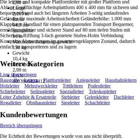
Die leichte und kompakte Plattformleiter mit großer Plattform und
2,99 m
Ablage Großflächige Arbeitsplattform 400 x 400 mm für sicheren und
Länge
bequemen Stand auch bei längeren Arbeiten 3-seitig umlaufendes
2,199 m
Geländer für maximale Arbeitssicherheit Geländerhöhe: 1.000 mm
Breite
Klappbarer Handlauf für einen platzsparenden Transport Bequemer,
64,3 cm
ermüdigungsfreier und sicherer Stand auf 80 mm tiefen Stufen mit
Standhöhe
Sicherheits-Rifflung 3-fach genietete Stufen-Holm Verbindung
14 m
Kompakte Abmessungen im zusammengeklappten Zustand, dadurch
Maximales Belastungsgewicht
einfach zu transportieren und zu lagern
150 kg
Gewicht
10,4 kg
Weitere Kategorien
Reichhöhe
2,99 m
Liste überspringen
EAN
Baustoffe
Leitern
Plattformleiter
Anlegeleiter
Haushaltsleitern
4003866424412
Holzleiter
Mehrzweckleiter
Trittleitern
Podestleiter
Schiebeleiter
Seilzugleiter
Spezialleiter
Teleskopleiter
Leiter Zubehör & Ersatzteile
Stehleiter
Gelenkleiter
Dachleiter
Regalleiter
Obstbaumleiter
Stegleiter
Schachtleiter
Kundenbewertungen
Bereich überspringen
Die Echtheit der Bewertungen wurde von uns nicht überprüft.