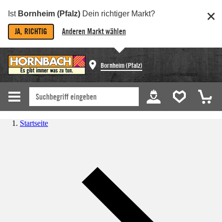
Ist
Bornheim (Pfalz)
Dein richtiger Markt?
JA, RICHTIG
Anderen Markt wählen
Bornheim (Pfalz)
Startseite