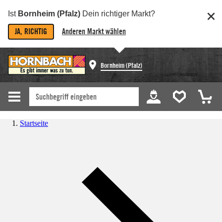
Ist
Bornheim (Pfalz)
Dein richtiger Markt?
JA, RICHTIG
Anderen Markt wählen
Bornheim (Pfalz)
Startseite