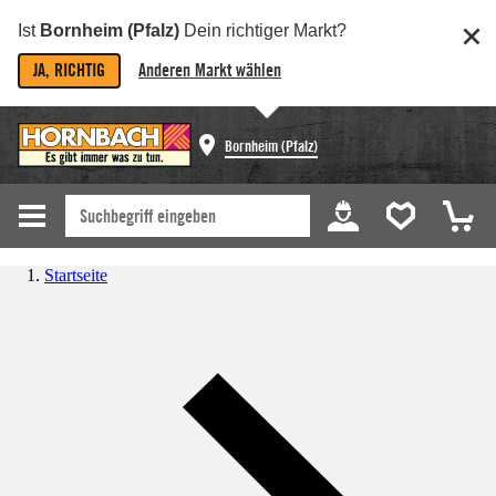
Ist
Bornheim (Pfalz)
Dein richtiger Markt?
JA, RICHTIG
Anderen Markt wählen
Bornheim (Pfalz)
Startseite