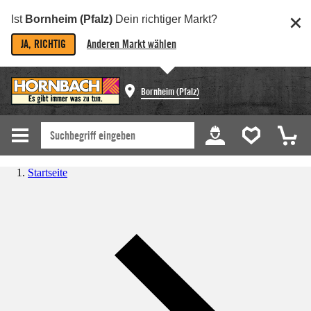
Ist
Bornheim (Pfalz)
Dein richtiger Markt?
JA, RICHTIG
Anderen Markt wählen
Bornheim (Pfalz)
Startseite