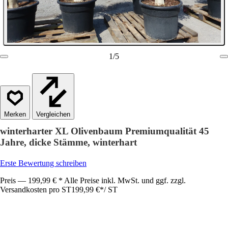
1
/
5
Vergleichen
winterharter XL Olivenbaum Premiumqualität 45
Jahre, dicke Stämme, winterhart
Erste Bewertung schreiben
Preis — 199,99 € * Alle Preise inkl. MwSt. und ggf. zzgl.
Versandkosten pro ST
199,99 €
*
/
ST