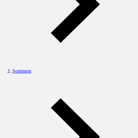
Sortiment