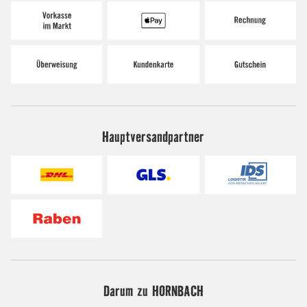
Hauptversandpartner
Darum zu HORNBACH