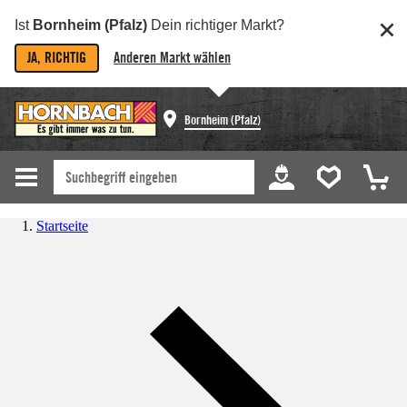
Ist
Bornheim (Pfalz)
Dein richtiger Markt?
JA, RICHTIG
Anderen Markt wählen
Bornheim (Pfalz)
Startseite