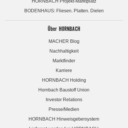
HORNBACH Projekt-Marktplatz
BODENHAUS: Fliesen. Platten. Dielen
Über HORNBACH
MACHER Blog
Nachhaltigkeit
Marktfinder
Karriere
HORNBACH Holding
Hornbach Baustoff Union
Investor Relations
Presse/Medien
HORNBACH Hinweisgebersystem