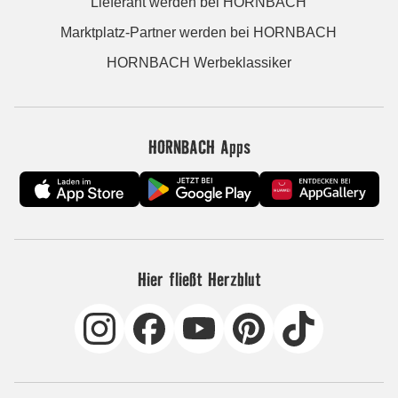
Lieferant werden bei HORNBACH
Marktplatz-Partner werden bei HORNBACH
HORNBACH Werbeklassiker
HORNBACH Apps
Hier fließt Herzblut