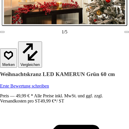
1
/
5
Vergleichen
Weihnachtskranz LED KAMERUN Grün 60 cm
Erste Bewertung schreiben
Preis — 49,99 € * Alle Preise inkl. MwSt. und ggf. zzgl.
Versandkosten pro ST
49,99 €
*
/
ST