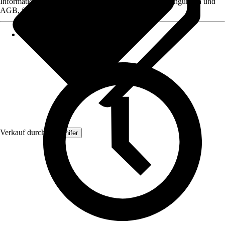
Informationen des Verkäufers, wie z. B. Rückgabebedingungen und
AGB, finden Sie bei Klick auf den Verkäufernamen.
Verkauf durch:
Organifer