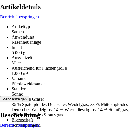
Artikeldetails
Bereich überspringen
Artikeltyp
Samen
Anwendung
Rasenneuanlage
Inhalt
5.000 g
Aussaatzeit
März
Ausreichend für Flächengröße
1.000 m²
Variante
Pferdeweidesamen
Standort
Sonne
Enthaltene Gräser
Mehr anzeigen
36 % Spätdiploides Deutsches Weidelgras, 33 % Mitteldiploides
Deutsches Weidelgras, 14 % Wiesenlieschgras, 14 % Straußgras,
Beschreibung
3 % Kriechendes Straußgras
Eigenschaft
Bereich überspringen
Schnellkeimend