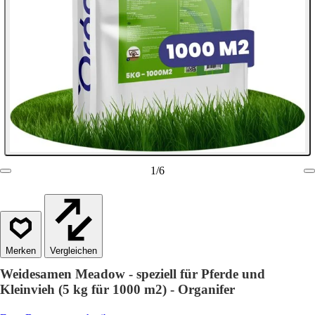
1
/
6
Vergleichen
Weidesamen Meadow - speziell für Pferde und
Kleinvieh (5 kg für 1000 m2) - Organifer