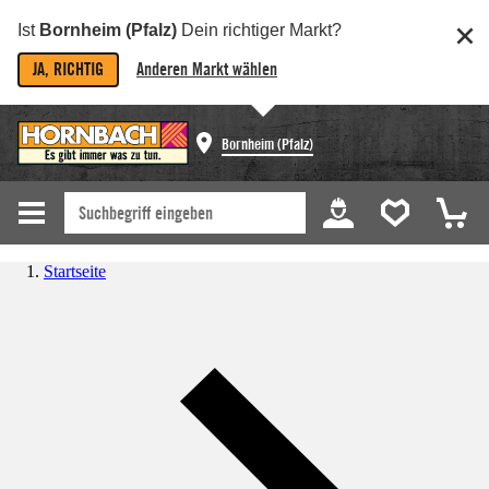
Ist
Bornheim (Pfalz)
Dein richtiger Markt?
JA, RICHTIG
Anderen Markt wählen
Bornheim (Pfalz)
Startseite