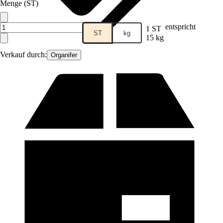
Menge (ST)
entspricht
1 ST
ST
kg
15 kg
Verkauf durch:
Organifer