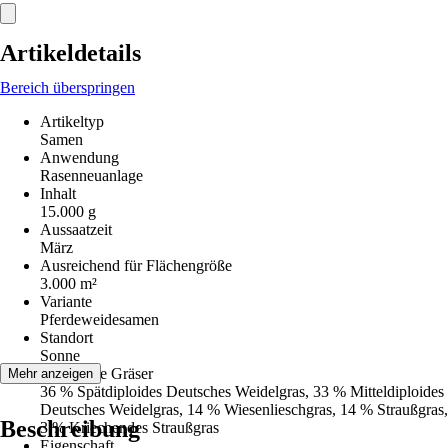
Artikeldetails
Bereich überspringen
Artikeltyp
Samen
Anwendung
Rasenneuanlage
Inhalt
15.000 g
Aussaatzeit
März
Ausreichend für Flächengröße
3.000 m²
Variante
Pferdeweidesamen
Standort
Sonne
Enthaltene Gräser
Mehr anzeigen
36 % Spätdiploides Deutsches Weidelgras, 33 % Mitteldiploides
Deutsches Weidelgras, 14 % Wiesenlieschgras, 14 % Straußgras,
Beschreibung
3 % Kriechendes Straußgras
Eigenschaft