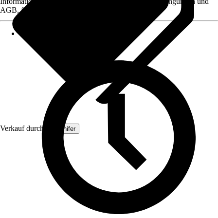
Informationen des Verkäufers, wie z. B. Rückgabebedingungen und
AGB, finden Sie bei Klick auf den Verkäufernamen.
Verkauf durch:
Organifer