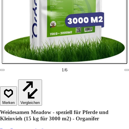
1
/
6
Vergleichen
Weidesamen Meadow - speziell für Pferde und
Kleinvieh (15 kg für 3000 m2) - Organifer