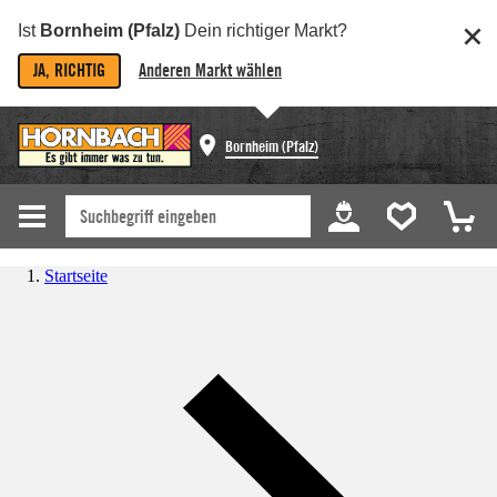
Ist
Bornheim (Pfalz)
Dein richtiger Markt?
JA, RICHTIG
Anderen Markt wählen
Bornheim (Pfalz)
Startseite