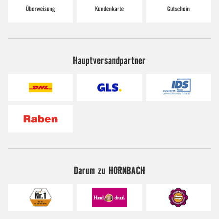
Hauptversandpartner
Darum zu HORNBACH