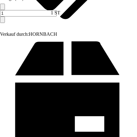
1 ST
Verkauf durch:
HORNBACH