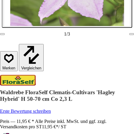
1
/
3
Vergleichen
Waldrebe FloraSelf Clematis-Cultivars 'Hagley
Hybrid' H 50-70 cm Co 2,3 L
Erste Bewertung schreiben
Preis — 11,95 € * Alle Preise inkl. MwSt. und ggf. zzgl.
Versandkosten pro ST
11,95 €
*
/
ST