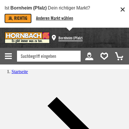
Ist
Bornheim (Pfalz)
Dein richtiger Markt?
JA, RICHTIG
Anderen Markt wählen
Bornheim (Pfalz)
Startseite