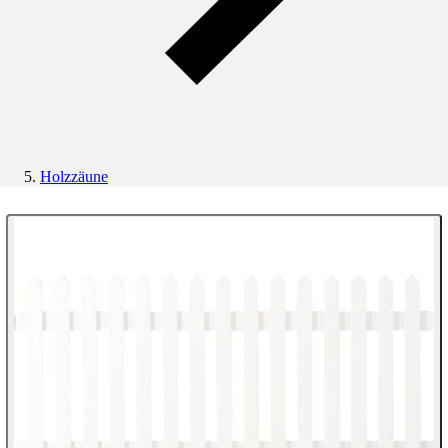
Holzzäune