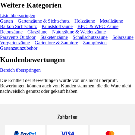
Weitere Kategorien
Liste überspringen
Garten
Gartenzäune & Sichtschutz
Holzzäune
Metallzäune
Balkon Sichtschutz
Kunststoffzäune
BPC- & WPC-Zäune
Betonzäune
Glaszäune
Naturzäune & Weidenzäune
Paravents Outdoor
Staketenzäune
Schallschutzzäune
Solarzäune
Vorgartenzäune
Gartentore & Zauntore
Zaunpfosten
Gartenzaunzubehör
Kundenbewertungen
Bereich überspringen
Die Echtheit der Bewertungen wurde von uns nicht überprüft.
Bewertungen können auch von Kunden stammen, die die Ware nicht
nachweislich genutzt oder gekauft haben.
Zahlarten