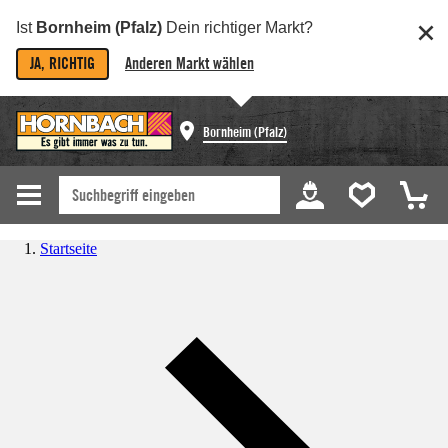
Ist
Bornheim (Pfalz)
Dein richtiger Markt?
JA, RICHTIG
Anderen Markt wählen
Bornheim (Pfalz)
Startseite