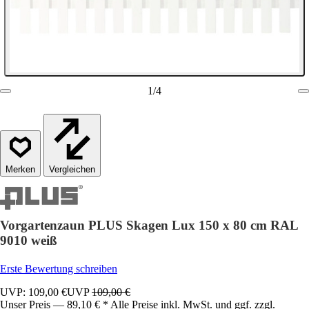
1
/
4
Vergleichen
Vorgartenzaun PLUS Skagen Lux 150 x 80 cm RAL
9010 weiß
Erste Bewertung schreiben
UVP: 109,00 €
UVP
109,00 €
Unser Preis — 89,10 € * Alle Preise inkl. MwSt. und ggf. zzgl.