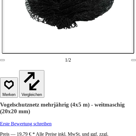
1
/
2
Vergleichen
Vogelschutznetz mehrjährig (4x5 m) - weitmaschig
(20x20 mm)
Erste Bewertung schreiben
Preis — 19,79 € * Alle Preise inkl. MwSt. und ggf. zzgl.