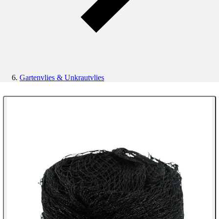
Gartenvlies & Unkrautvlies