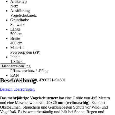
Artikeltyp
Netz
Ausführung
Vogelschutznetz
Grundfarbe
Schwarz
Länge
500 cm
Breite
400 cm
Material
Polypropylen (PP)
Inhalt
1 Stück
Anwendung
Mehr anzeigen
Pflanzenschutz / -Pflege
EAN
Beschreibung
4051623241338, 4260271494601
Bereich überspringen
Das
mehrjährige Vogelschutznetz
hat eine Größe von 4x5 Metern
und eine Maschenweite von
20x20 mm
(
weitmaschig
). Es bietet
Obstbäumen, Sträuchern und Gemüsebeeten Schutz vor Wild- und
Vogelfraß. Es ist wetterbeständig und hält bei Sonne, Regen und