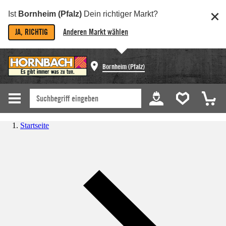
Ist
Bornheim (Pfalz)
Dein richtiger Markt?
JA, RICHTIG
Anderen Markt wählen
Bornheim (Pfalz)
Startseite