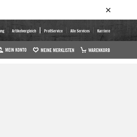
ung
Artikelvergleich
ProfiService
Alle Services
Karriere
MEIN KONTO
MEINE MERKLISTEN
WARENKORB