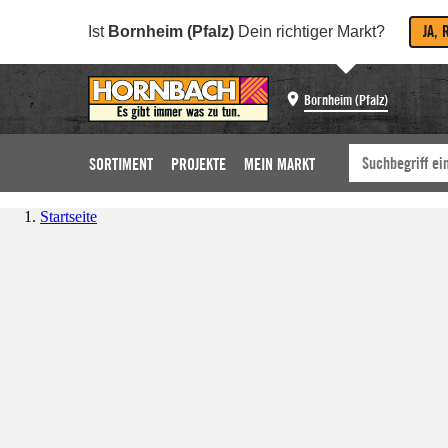
JA, 
Ist
Bornheim (Pfalz)
Dein richtiger Markt?
Bornheim (Pfalz)
SORTIMENT
PROJEKTE
MEIN MARKT
Startseite