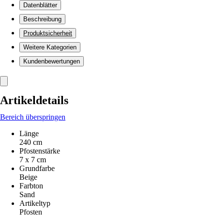
Datenblätter
Beschreibung
Produktsicherheit
Weitere Kategorien
Kundenbewertungen
Artikeldetails
Bereich überspringen
Länge
240 cm
Pfostenstärke
7 x 7 cm
Grundfarbe
Beige
Farbton
Sand
Artikeltyp
Pfosten