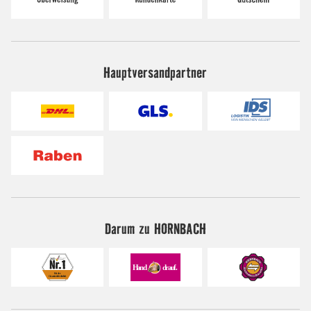
Hauptversandpartner
Darum zu HORNBACH