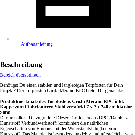
Aufbauanleitung
Beschreibung
Bereich überspringen
Benötigst Du einen stabilen und langlebigen Torpfosten für Dein
Projekt? Der Torpfosten GroJa Merano BPC bietet Dir genau das.
Produktmerkmale des Torpfostens GroJa Merano BPC inkl.
Kappe zum Einbetonieren Stahl verstärkt 7 x 7 x 240 cm bi-color
Sand
Darum solltest Du zugreifen: Dieser Torpfosten aus BPC (Bambus-
Kunststoff-Verbundwerkstoff) kombiniert die natürlichen
Eigenschaften von Bambus mit der Widerstandsfähigkeit von
Kunststoff. Das Material ist besonders langlebig und pflegeleicht, was