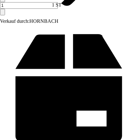
1 ST
Verkauf durch:
HORNBACH