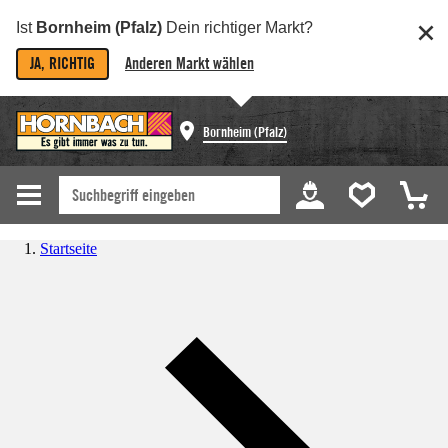
Ist
Bornheim (Pfalz)
Dein richtiger Markt?
JA, RICHTIG
Anderen Markt wählen
Bornheim (Pfalz)
Startseite