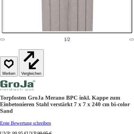
1
/
2
Vergleichen
Torpfosten GroJa Merano BPC inkl. Kappe zum
Einbetonieren Stahl verstärkt 7 x 7 x 240 cm bi-color
Sand
Erste Bewertung schreiben
UVP: 99,95 €
UVP
99,95 €