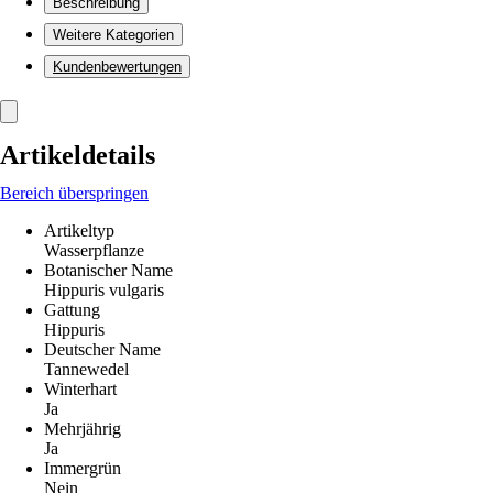
Beschreibung
Weitere Kategorien
Kundenbewertungen
Artikeldetails
Bereich überspringen
Artikeltyp
Wasserpflanze
Botanischer Name
Hippuris vulgaris
Gattung
Hippuris
Deutscher Name
Tannewedel
Winterhart
Ja
Mehrjährig
Ja
Immergrün
Nein