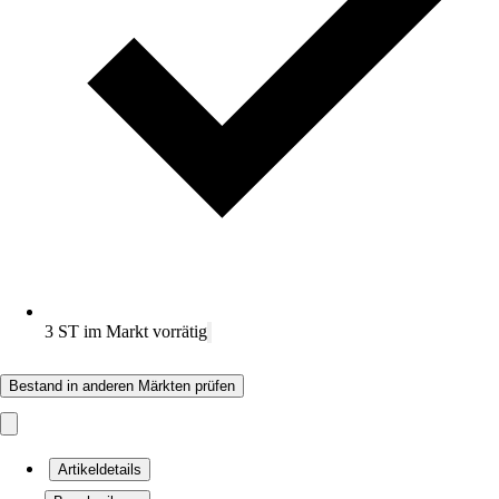
3 ST im Markt vorrätig
Bestand in anderen Märkten prüfen
Artikeldetails