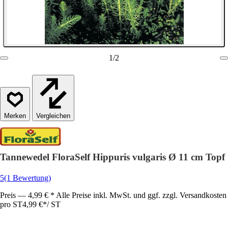
1
/
2
Vergleichen
Tannewedel FloraSelf Hippuris vulgaris Ø 11 cm Topf
5
(1 Bewertung)
Preis — 4,99 € * Alle Preise inkl. MwSt. und ggf. zzgl. Versandkosten
pro ST
4,99 €
*
/
ST