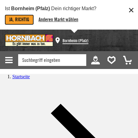
Ist
Bornheim (Pfalz)
Dein richtiger Markt?
JA, RICHTIG
Anderen Markt wählen
Bornheim (Pfalz)
Startseite