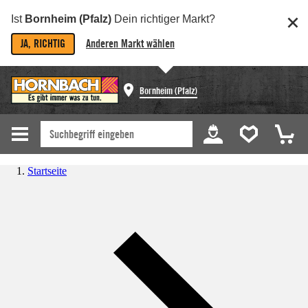
Ist
Bornheim (Pfalz)
Dein richtiger Markt?
JA, RICHTIG
Anderen Markt wählen
Bornheim (Pfalz)
Startseite