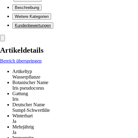
Beschreibung
Weitere Kategorien
Kundenbewertungen
Artikeldetails
Bereich überspringen
Artikeltyp
Wasserpflanze
Botanischer Name
Iris pseudocorus
Gattung
Iris
Deutscher Name
Sumpf-Schwertlilie
Winterhart
Ja
Mehrjährig
Ja
Immergrün