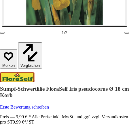
1
/
2
Vergleichen
Sumpf-Schwertlilie FloraSelf Iris pseudocorus Ø 18 cm
Korb
Erste Bewertung schreiben
Preis — 9,99 € * Alle Preise inkl. MwSt. und ggf. zzgl. Versandkosten
pro ST
9,99 €
*
/
ST