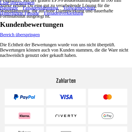
Festgezurrt: Mit der grauen EPS-Fassadendämmplatte in 160 mm
Liste überspringen
Stärke erhältst Du eine gut zu verarbeitende Lösung für die
Baustoffe
Fassadendämmung
Vollwärmeschutz
Wanddämmung, die auf hohe Dämmwirkung und dauerhafte
Hinterlüftete Fassade
Fassadenverkleidung
Formstabilität ausgelegt ist.
Kundenbewertungen
Bereich überspringen
Die Echtheit der Bewertungen wurde von uns nicht überprüft.
Bewertungen können auch von Kunden stammen, die die Ware nicht
nachweislich genutzt oder gekauft haben.
Zahlarten