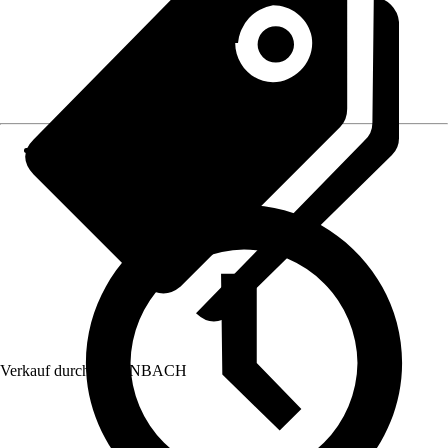
Verkauf durch:
HORNBACH