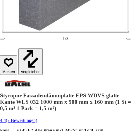
1
/
3
Vergleichen
Styropor Fassadendämmplatte EPS WDVS glatte
Kante WLS 032 1000 mm x 500 mm x 160 mm (1 St =
0,5 m² 1 Pack = 1,5 m²)
4.4
(7 Bewertungen)
Preis — 20,45 € * Alle Preise inkl. MwSt. und ggf. zzgl.