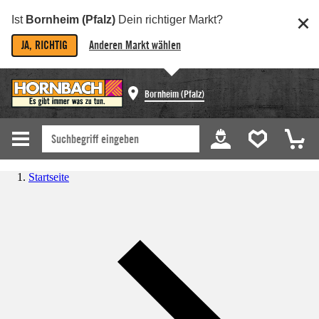
Ist
Bornheim (Pfalz)
Dein richtiger Markt?
JA, RICHTIG
Anderen Markt wählen
Bornheim (Pfalz)
Startseite