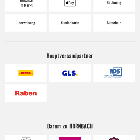
Hauptversandpartner
Darum zu HORNBACH