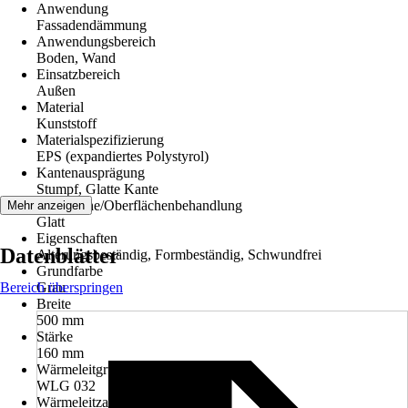
Anwendung
Fassadendämmung
Anwendungsbereich
Boden, Wand
Einsatzbereich
Außen
Material
Kunststoff
Materialspezifizierung
EPS (expandiertes Polystyrol)
Kantenausprägung
Stumpf, Glatte Kante
Oberfläche/Oberflächenbehandlung
Mehr anzeigen
Glatt
Eigenschaften
Datenblätter
Alterungsbeständig, Formbeständig, Schwundfrei
Grundfarbe
Bereich überspringen
Grau
Breite
500 mm
Stärke
160 mm
Wärmeleitgruppe
WLG 032
Wärmeleitzahl