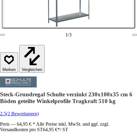
1
/
3
Vergleichen
Steck-Grundregal Schulte verzinkt 230x100x35 cm 6
Böden geteilte Winkelprofile Tragkraft 510 kg
2.5
(2 Bewertungen)
Preis — 64,95 € * Alle Preise inkl. MwSt. und ggf. zzgl.
Versandkosten pro ST
64,95 €
*
/
ST