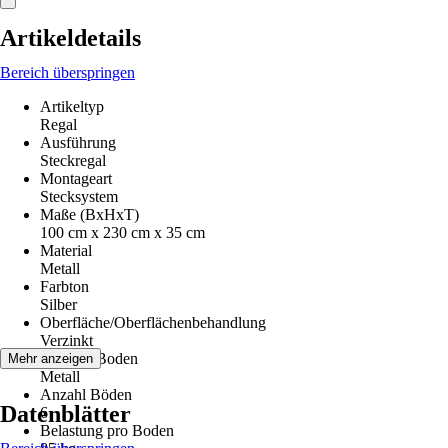
Artikeldetails
Bereich überspringen
Artikeltyp
Regal
Ausführung
Steckregal
Montageart
Stecksystem
Maße (BxHxT)
100 cm x 230 cm x 35 cm
Material
Metall
Farbton
Silber
Oberfläche/Oberflächenbehandlung
Verzinkt
Material Boden
Mehr anzeigen
Metall
Anzahl Böden
Datenblätter
6
Belastung pro Boden