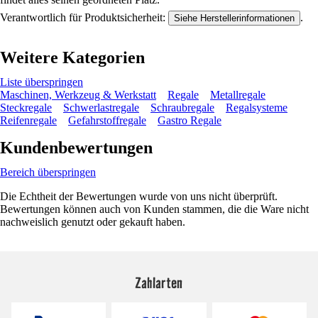
Verantwortlich für Produktsicherheit:
.
Siehe Herstellerinformationen
Weitere Kategorien
Liste überspringen
Maschinen, Werkzeug & Werkstatt
Regale
Metallregale
Steckregale
Schwerlastregale
Schraubregale
Regalsysteme
Reifenregale
Gefahrstoffregale
Gastro Regale
Kundenbewertungen
Bereich überspringen
Die Echtheit der Bewertungen wurde von uns nicht überprüft.
Bewertungen können auch von Kunden stammen, die die Ware nicht
nachweislich genutzt oder gekauft haben.
Zahlarten