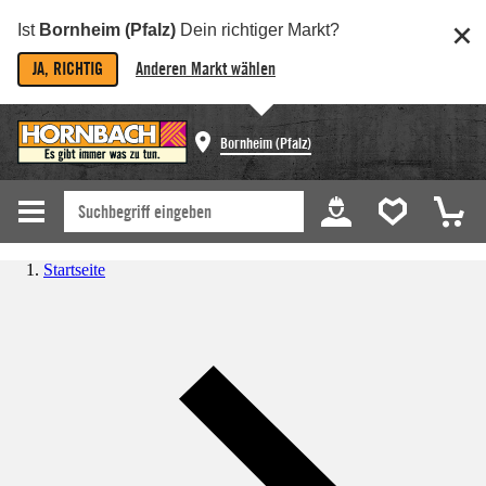
Ist
Bornheim (Pfalz)
Dein richtiger Markt?
JA, RICHTIG
Anderen Markt wählen
Bornheim (Pfalz)
Startseite