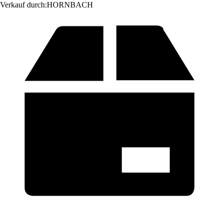
Verkauf durch:
HORNBACH