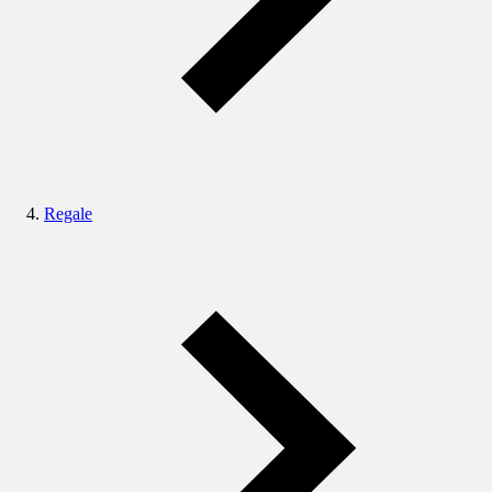
Regale