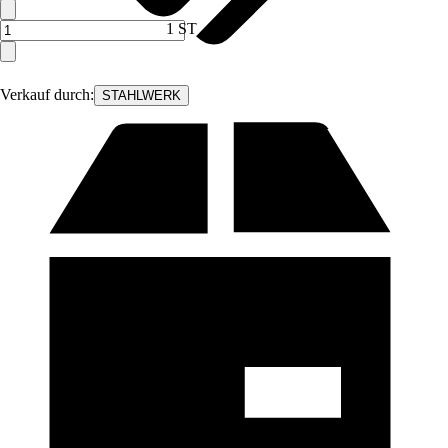
1 ST
Verkauf durch:
STAHLWERK