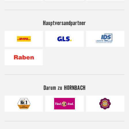
Hauptversandpartner
Darum zu HORNBACH