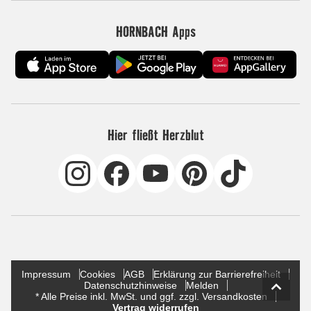
HORNBACH Apps
Hier fließt Herzblut
Impressum
Cookies
AGB
Erklärung zur Barrierefreiheit
Datenschutzhinweise
Melden
* Alle Preise inkl. MwSt. und ggf. zzgl. Versandkosten
Vertrag widerrufen