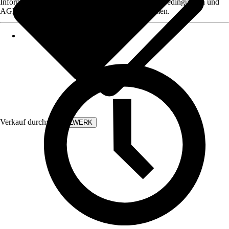
Informationen des Verkäufers, wie z. B. Rückgabebedingungen und
AGB, finden Sie bei Klick auf den Verkäufernamen.
Verkauf durch:
STAHLWERK