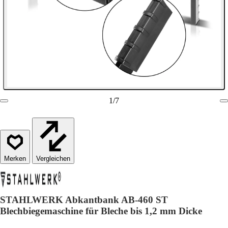
1
/
7
Vergleichen
STAHLWERK Abkantbank AB-460 ST
Blechbiegemaschine für Bleche bis 1,2 mm Dicke