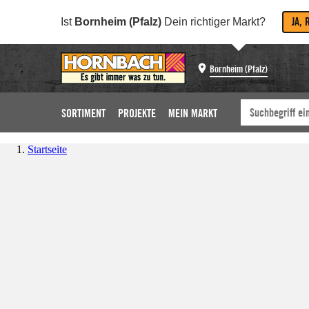
JA, 
Ist
Bornheim (Pfalz)
Dein richtiger Markt?
Bornheim (Pfalz)
SORTIMENT
PROJEKTE
MEIN MARKT
Startseite