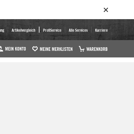
ung
Artikelvergleich
ProfiService
Alle Services
Karriere
MEIN KONTO
MEINE MERKLISTEN
WARENKORB