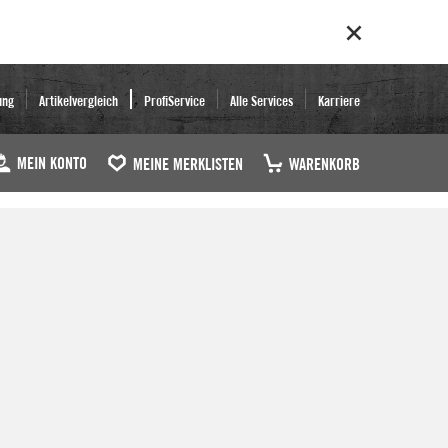
ung
Artikelvergleich
ProfiService
Alle Services
Karriere
MEIN KONTO
MEINE MERKLISTEN
WARENKORB