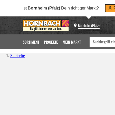
JA, 
Ist
Bornheim (Pfalz)
Dein richtiger Markt?
Bornheim (Pfalz)
SORTIMENT
PROJEKTE
MEIN MARKT
Startseite