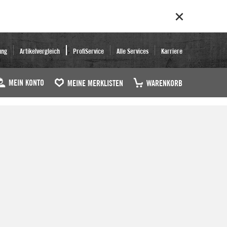
ung
Artikelvergleich
ProfiService
Alle Services
Karriere
MEIN KONTO
MEINE MERKLISTEN
WARENKORB