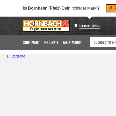
JA, 
Ist
Bornheim (Pfalz)
Dein richtiger Markt?
Bornheim (Pfalz)
SORTIMENT
PROJEKTE
MEIN MARKT
Startseite