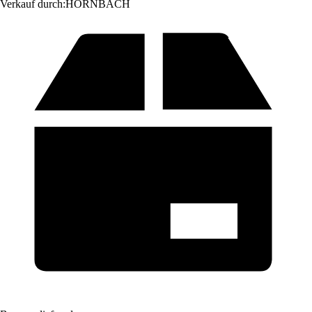
Verkauf durch:
HORNBACH