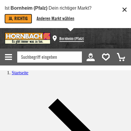
Ist
Bornheim (Pfalz)
Dein richtiger Markt?
JA, RICHTIG
Anderen Markt wählen
Bornheim (Pfalz)
Startseite