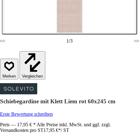
1
/
3
Vergleichen
Schiebegardine mit Klett Liem rot 60x245 cm
Erste Bewertung schreiben
Preis — 17,95 € * Alle Preise inkl. MwSt. und ggf. zzgl.
Versandkosten pro ST
17,95 €
*
/
ST