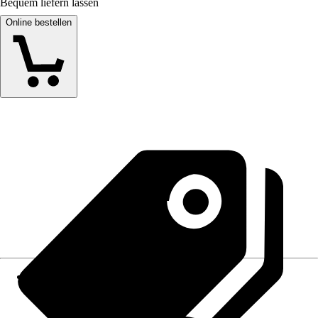
Bequem liefern lassen
Online bestellen