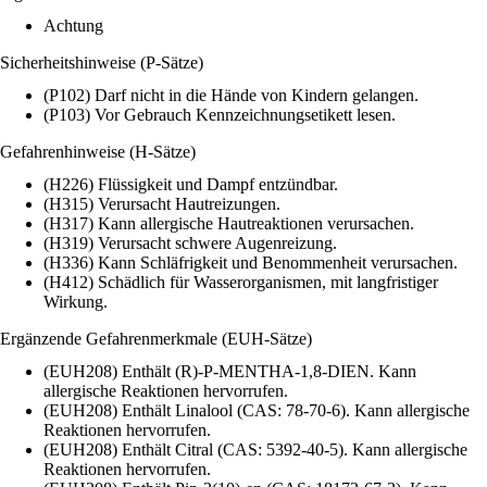
Achtung
Sicherheitshinweise (P-Sätze)
(P102) Darf nicht in die Hände von Kindern gelangen.
(P103) Vor Gebrauch Kennzeichnungsetikett lesen.
Gefahrenhinweise (H-Sätze)
(H226) Flüssigkeit und Dampf entzündbar.
(H315) Verursacht Hautreizungen.
(H317) Kann allergische Hautreaktionen verursachen.
(H319) Verursacht schwere Augenreizung.
(H336) Kann Schläfrigkeit und Benommenheit verursachen.
(H412) Schädlich für Wasserorganismen, mit langfristiger
Wirkung.
Ergänzende Gefahrenmerkmale (EUH-Sätze)
(EUH208) Enthält (R)-P-MENTHA-1,8-DIEN. Kann
allergische Reaktionen hervorrufen.
(EUH208) Enthält Linalool (CAS: 78-70-6). Kann allergische
Reaktionen hervorrufen.
(EUH208) Enthält Citral (CAS: 5392-40-5). Kann allergische
Reaktionen hervorrufen.