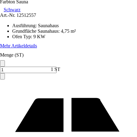
Farbton Sauna
Schwarz
Art.-Nr.
12512557
Ausführung
:
Saunahaus
Grundfläche Saunahaus
:
4,75 m²
Ofen Typ
:
9 KW
Mehr Artikeldetails
Menge (ST)
1 ST