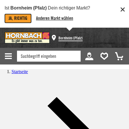
Ist
Bornheim (Pfalz)
Dein richtiger Markt?
JA, RICHTIG
Anderen Markt wählen
Bornheim (Pfalz)
Startseite