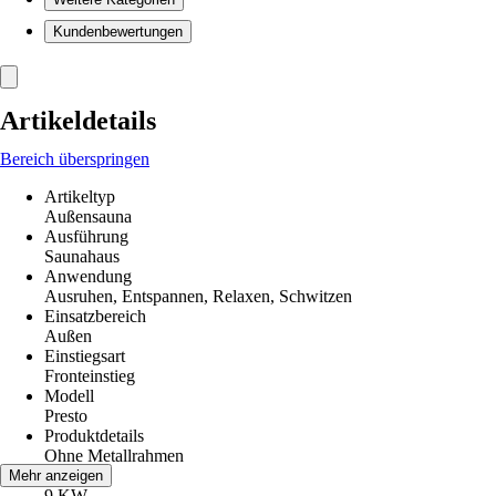
Kundenbewertungen
Artikeldetails
Bereich überspringen
Artikeltyp
Außensauna
Ausführung
Saunahaus
Anwendung
Ausruhen, Entspannen, Relaxen, Schwitzen
Einsatzbereich
Außen
Einstiegsart
Fronteinstieg
Modell
Presto
Produktdetails
Ohne Metallrahmen
Ofen Typ
Mehr anzeigen
9 KW