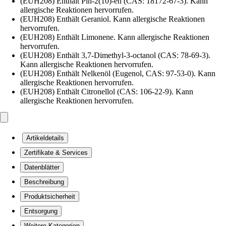
(EUH208) Enthält Pin-2(10)-en (CAS: 18172-67-3). Kann
allergische Reaktionen hervorrufen.
(EUH208) Enthält Geraniol. Kann allergische Reaktionen
hervorrufen.
(EUH208) Enthält Limonene. Kann allergische Reaktionen
hervorrufen.
(EUH208) Enthält 3,7-Dimethyl-3-octanol (CAS: 78-69-3).
Kann allergische Reaktionen hervorrufen.
(EUH208) Enthält Nelkenöl (Eugenol, CAS: 97-53-0). Kann
allergische Reaktionen hervorrufen.
(EUH208) Enthält Citronellol (CAS: 106-22-9). Kann
allergische Reaktionen hervorrufen.
Artikeldetails
Zertifikate & Services
Datenblätter
Beschreibung
Produktsicherheit
Entsorgung
Weitere Kategorien