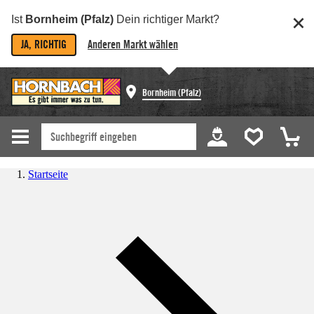
Ist
Bornheim (Pfalz)
Dein richtiger Markt?
JA, RICHTIG
Anderen Markt wählen
Bornheim (Pfalz)
Startseite