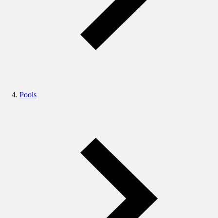
Pools