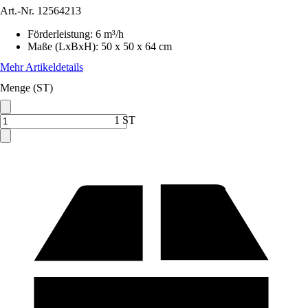
Art.-Nr.
12564213
Förderleistung
:
6 m³/h
Maße (LxBxH)
:
50 x 50 x 64 cm
Mehr Artikeldetails
Menge (ST)
1 ST