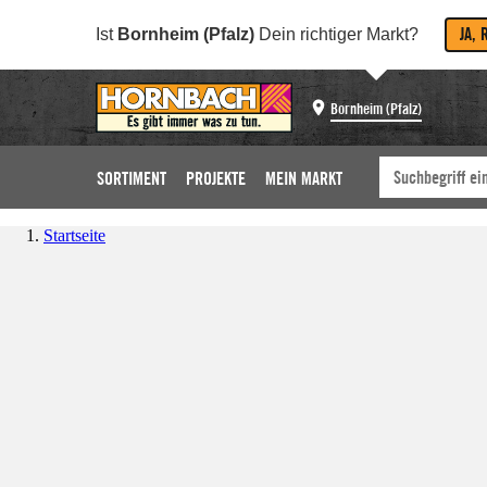
JA, 
Ist
Bornheim (Pfalz)
Dein richtiger Markt?
Bornheim (Pfalz)
SORTIMENT
PROJEKTE
MEIN MARKT
Startseite