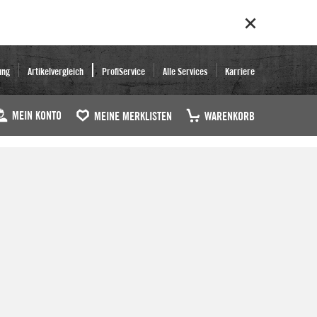
ung
Artikelvergleich
ProfiService
Alle Services
Karriere
MEIN KONTO
MEINE MERKLISTEN
WARENKORB