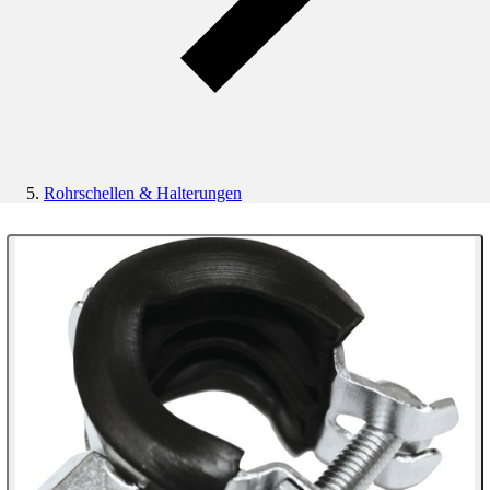
Rohrschellen & Halterungen