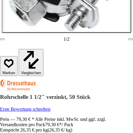
1
/
2
Vergleichen
Rohrschelle 1 1/2" verzinkt, 50 Stück
Erste Bewertung schreiben
Preis — 79,30 € * Alle Preise inkl. MwSt. und ggf. zzgl.
Versandkosten pro Pack
79,30 €
*
/
Pack
Entspricht 26,35 € pro kg
(
26,35 €
/
kg
)