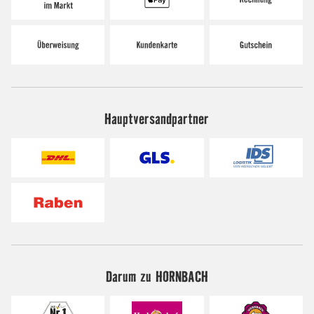
Hauptversandpartner
Darum zu HORNBACH