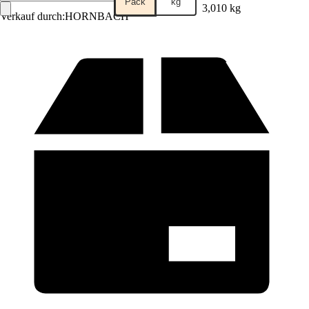
Pack
kg
3,010 kg
Verkauf durch:
HORNBACH