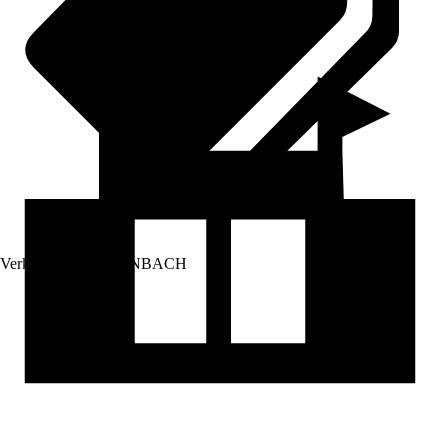
Verkauf durch:
HORNBACH