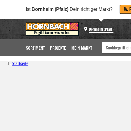
JA, 
Ist
Bornheim (Pfalz)
Dein richtiger Markt?
Bornheim (Pfalz)
SORTIMENT
PROJEKTE
MEIN MARKT
Startseite