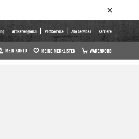
ung
Artikelvergleich
ProfiService
Alle Services
Karriere
MEIN KONTO
MEINE MERKLISTEN
WARENKORB