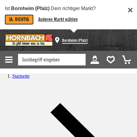
Ist
Bornheim (Pfalz)
Dein richtiger Markt?
JA, RICHTIG
Anderen Markt wählen
Bornheim (Pfalz)
Startseite