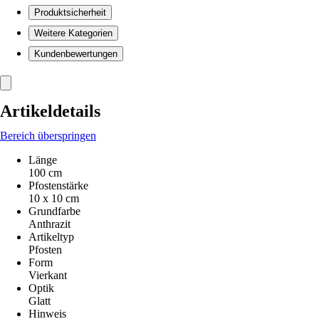
Produktsicherheit
Weitere Kategorien
Kundenbewertungen
Artikeldetails
Bereich überspringen
Länge
100 cm
Pfostenstärke
10 x 10 cm
Grundfarbe
Anthrazit
Artikeltyp
Pfosten
Form
Vierkant
Optik
Glatt
Hinweis