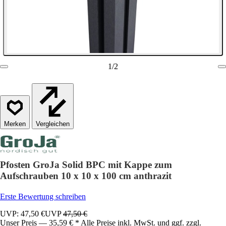
1
/
2
Vergleichen
Pfosten GroJa Solid BPC mit Kappe zum
Aufschrauben 10 x 10 x 100 cm anthrazit
Erste Bewertung schreiben
UVP: 47,50 €
UVP
47,50 €
Unser Preis — 35,59 € * Alle Preise inkl. MwSt. und ggf. zzgl.