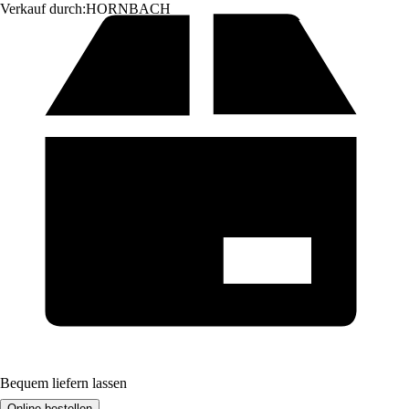
Verkauf durch:
HORNBACH
Bequem liefern lassen
Online bestellen