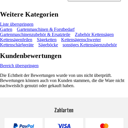
Weitere Kategorien
Liste überspringen
Garten
Gartenmaschinen & Forstbedarf
Gartenmaschinenzubehör & Ersatzteile
Zubehör Kettensägen
Kettensägenfeilen
Sägeketten
Kettensägenschwerter
Kettenschärfgeräte
Sägeböcke
sonstiges Kettensägenzubehör
Kundenbewertungen
Bereich überspringen
Die Echtheit der Bewertungen wurde von uns nicht überprüft.
Bewertungen können auch von Kunden stammen, die die Ware nicht
nachweislich genutzt oder gekauft haben.
Zahlarten