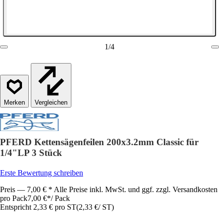
1
/
4
Vergleichen
PFERD Kettensägenfeilen 200x3.2mm Classic für
1/4"LP 3 Stück
Erste Bewertung schreiben
Preis — 7,00 € * Alle Preise inkl. MwSt. und ggf. zzgl. Versandkosten
pro Pack
7,00 €
*
/
Pack
Entspricht 2,33 € pro ST
(
2,33 €
/
ST
)