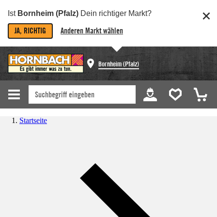
Ist
Bornheim (Pfalz)
Dein richtiger Markt?
JA, RICHTIG
Anderen Markt wählen
Bornheim (Pfalz)
Startseite