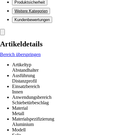
Produktsicherheit
Weitere Kategorien
Kundenbewertungen
Artikeldetails
Bereich überspringen
Artikeltyp
Abstandhalter
Ausführung
Distanzprofil
Einsatzbereich
Innen
Anwendungsbereich
Schiebetürbeschlag
Material
Metall
Materialspezifizierung
Aluminium
Modell