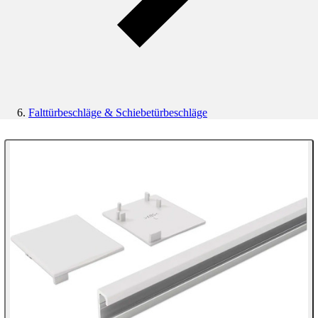
Falttürbeschläge & Schiebetürbeschläge