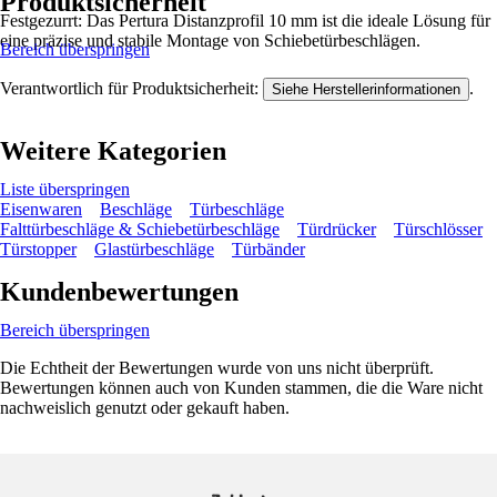
Produktsicherheit
Festgezurrt: Das Pertura Distanzprofil 10 mm ist die ideale Lösung für
eine präzise und stabile Montage von Schiebetürbeschlägen.
Bereich überspringen
Verantwortlich für Produktsicherheit:
.
Siehe Herstellerinformationen
Weitere Kategorien
Liste überspringen
Eisenwaren
Beschläge
Türbeschläge
Falttürbeschläge & Schiebetürbeschläge
Türdrücker
Türschlösser
Türstopper
Glastürbeschläge
Türbänder
Kundenbewertungen
Bereich überspringen
Die Echtheit der Bewertungen wurde von uns nicht überprüft.
Bewertungen können auch von Kunden stammen, die die Ware nicht
nachweislich genutzt oder gekauft haben.