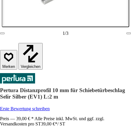
1
/
3
Vergleichen
Pertura Distanzprofil 10 mm für Schiebetürbeschlag
Selir Silber (EV1) L:2 m
Erste Bewertung schreiben
Preis — 39,00 € * Alle Preise inkl. MwSt. und ggf. zzgl.
Versandkosten pro ST
39,00 €
*
/
ST