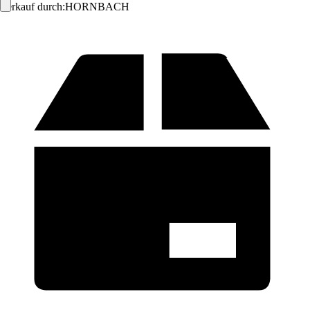
Verkauf durch:
HORNBACH