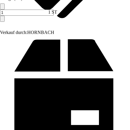
1 ST
Verkauf durch:
HORNBACH