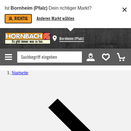
Ist
Bornheim (Pfalz)
Dein richtiger Markt?
JA, RICHTIG
Anderen Markt wählen
Bornheim (Pfalz)
Startseite