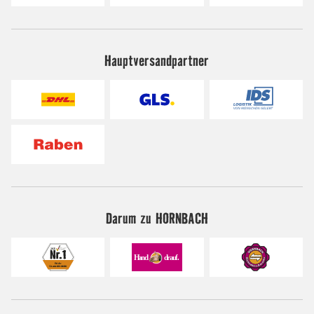
Hauptversandpartner
Darum zu HORNBACH