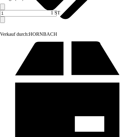
1 ST
Verkauf durch:
HORNBACH