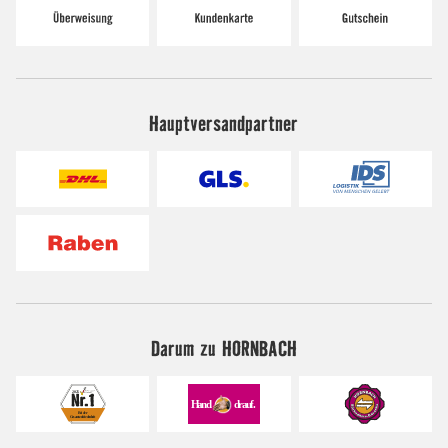
Hauptversandpartner
Darum zu HORNBACH