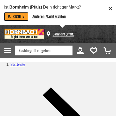
Ist
Bornheim (Pfalz)
Dein richtiger Markt?
JA, RICHTIG
Anderen Markt wählen
Bornheim (Pfalz)
Startseite