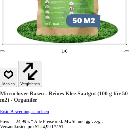
1
/
6
Vergleichen
Microclover Rasen - Reines Klee-Saatgut (100 g für 50
m2) - Organifer
Erste Bewertung schreiben
Preis — 24,99 € * Alle Preise inkl. MwSt. und ggf. zzgl.
Versandkosten pro ST
24,99 €
*
/
ST