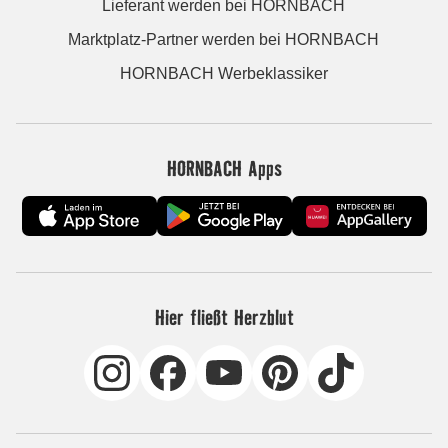
Lieferant werden bei HORNBACH
Marktplatz-Partner werden bei HORNBACH
HORNBACH Werbeklassiker
HORNBACH Apps
Hier fließt Herzblut