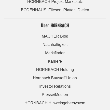
HORNBACH Projekt-Marktplatz
BODENHAUS: Fliesen. Platten. Dielen
Über HORNBACH
MACHER Blog
Nachhaltigkeit
Marktfinder
Karriere
HORNBACH Holding
Hornbach Baustoff Union
Investor Relations
Presse/Medien
HORNBACH Hinweisgebersystem