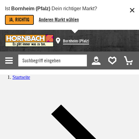
Ist
Bornheim (Pfalz)
Dein richtiger Markt?
JA, RICHTIG
Anderen Markt wählen
Bornheim (Pfalz)
Startseite