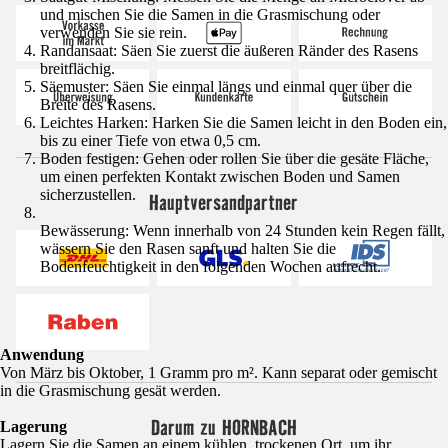
und mischen Sie die Samen in die Grasmischung oder
verwenden Sie sie rein.
Randansaat: Säen Sie zuerst die äußeren Ränder des Rasens
breitflächig.
Säemuster: Säen Sie einmal längs und einmal quer über die
Breite des Rasens.
Leichtes Harken: Harken Sie die Samen leicht in den Boden ein,
bis zu einer Tiefe von etwa 0,5 cm.
Boden festigen: Gehen oder rollen Sie über die gesäte Fläche,
um einen perfekten Kontakt zwischen Boden und Samen
sicherzustellen.
Hauptversandpartner
Bewässerung: Wenn innerhalb von 24 Stunden kein Regen fällt,
wässern Sie den Rasen sanft und halten Sie die
Bodenfeuchtigkeit in den folgenden Wochen aufrecht.
Anwendung
Von März bis Oktober, 1 Gramm pro m². Kann separat oder gemischt
in die Grasmischung gesät werden.
Darum zu HORNBACH
Lagerung
Lagern Sie die Samen an einem kühlen, trockenen Ort, um ihr