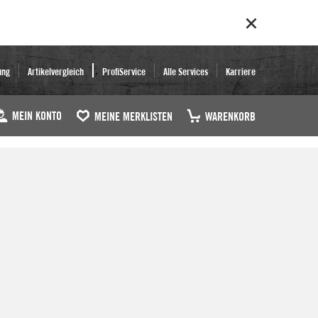
ung
Artikelvergleich
ProfiService
Alle Services
Karriere
MEIN KONTO
MEINE MERKLISTEN
WARENKORB