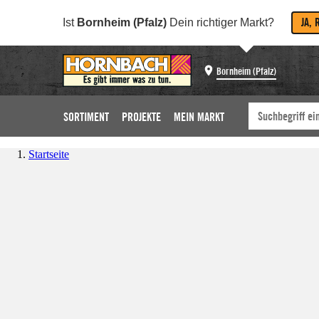
JA, 
Ist
Bornheim (Pfalz)
Dein richtiger Markt?
Bornheim (Pfalz)
SORTIMENT
PROJEKTE
MEIN MARKT
Startseite