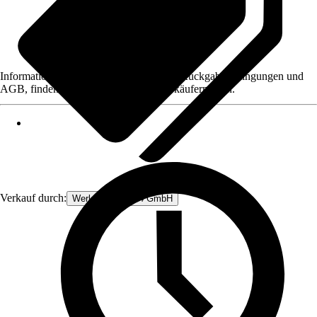
Informationen des Verkäufers, wie z. B. Rückgabebedingungen und
AGB, finden Sie bei Klick auf den Verkäufernamen.
Verkauf durch:
Werkzeugstore24 GmbH