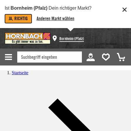
Ist
Bornheim (Pfalz)
Dein richtiger Markt?
JA, RICHTIG
Anderen Markt wählen
Bornheim (Pfalz)
Startseite