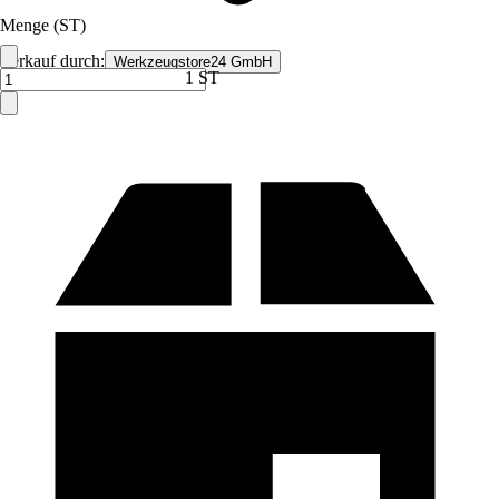
Menge (ST)
Verkauf durch:
Werkzeugstore24 GmbH
1 ST